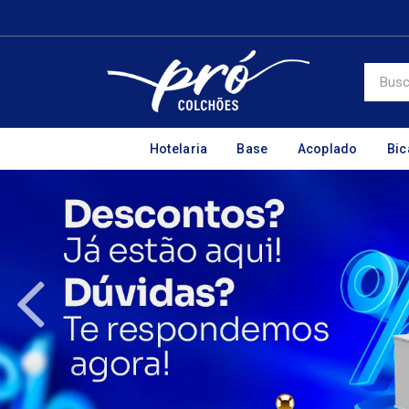
Hotelaria
Base
Acoplado
Bi