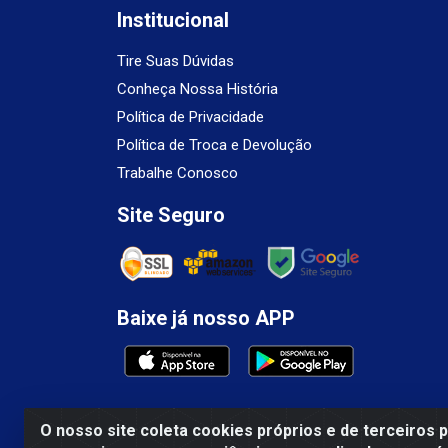
Institucional
Tire Suas Dúvidas
Conheça Nossa História
Política de Privacidade
Política de Troca e Devolução
Trabalhe Conosco
Site Seguro
Baixe já nosso APP
O nosso site coleta cookies próprios e de terceiros 