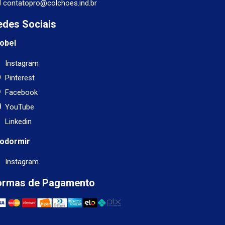
contatopro@colchoes.ind.br
edes Sociais
obel
Instagram
Pinterest
Facebook
YouTube
Linkedin
odormir
Instagram
ormas de Pagamento