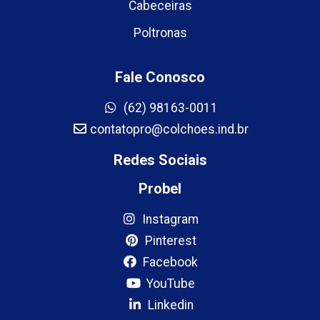
Cabeceiras
Poltronas
Fale Conosco
(62) 98163-0011
contatopro@colchoes.ind.br
Redes Sociais
Probel
Instagram
Pinterest
Facebook
YouTube
Linkedin