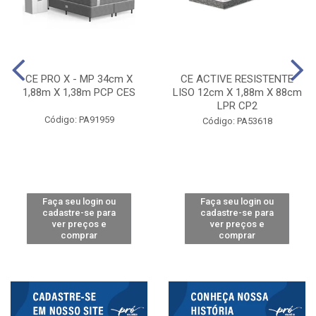
CE PRO X - MP 34cm X
CE ACTIVE RESISTENTE
1,88m X 1,38m PCP CES
LISO 12cm X 1,88m X 88cm
LPR CP2
Código: PA91959
Código: PA53618
Faça seu login ou
Faça seu login ou
cadastre-se para
cadastre-se para
ver preços e
ver preços e
comprar
comprar