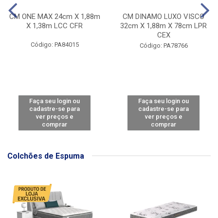
CM ONE MAX 24cm X 1,88m
CM DINAMO LUXO VISCO
X 1,38m LCC CFR
32cm X 1,88m X 78cm LPR
CEX
Código: PA84015
Código: PA78766
Faça seu login ou
Faça seu login ou
cadastre-se para
cadastre-se para
ver preços e
ver preços e
comprar
comprar
Colchões de Espuma