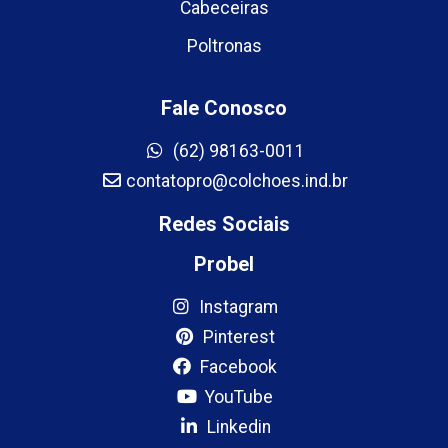
Cabeceiras
Poltronas
Fale Conosco
(62) 98163-0011
contatopro@colchoes.ind.br
Redes Sociais
Probel
Instagram
Pinterest
Facebook
YouTube
Linkedin