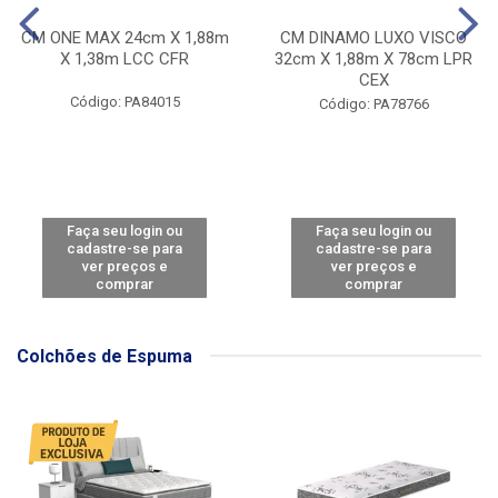
CM ONE MAX 24cm X 1,88m
CM DINAMO LUXO VISCO
X 1,38m LCC CFR
32cm X 1,88m X 78cm LPR
CEX
Código: PA84015
Código: PA78766
Faça seu login ou
Faça seu login ou
cadastre-se para
cadastre-se para
ver preços e
ver preços e
comprar
comprar
Colchões de Espuma