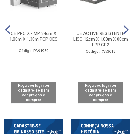
CE PRO X - MP 34cm X
CE ACTIVE RESISTENTE
1,88m X 1,38m PCP CES
LISO 12cm X 1,88m X 88cm
LPR CP2
Código: PA91959
Código: PA53618
Faça seu login ou
Faça seu login ou
cadastre-se para
cadastre-se para
ver preços e
ver preços e
comprar
comprar