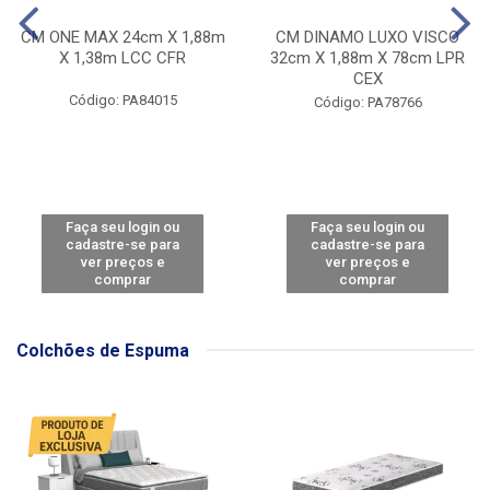
CM ONE MAX 24cm X 1,88m
CM DINAMO LUXO VISCO
X 1,38m LCC CFR
32cm X 1,88m X 78cm LPR
CEX
Código: PA84015
Código: PA78766
Faça seu login ou
Faça seu login ou
cadastre-se para
cadastre-se para
ver preços e
ver preços e
comprar
comprar
Colchões de Espuma