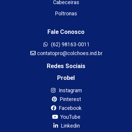
Cabeceiras
Poltronas
Fale Conosco
(62) 98163-0011
contatopro@colchoes.ind.br
Redes Sociais
Probel
Instagram
Pinterest
Facebook
YouTube
Linkedin