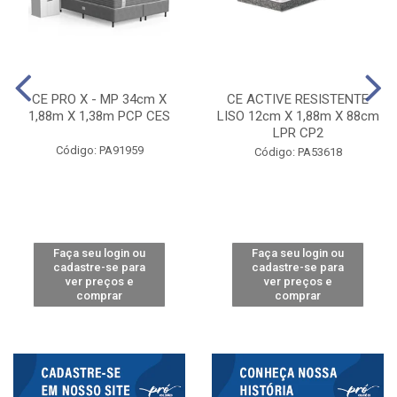
CE PRO X - MP 34cm X
CE ACTIVE RESISTENTE
1,88m X 1,38m PCP CES
LISO 12cm X 1,88m X 88cm
LPR CP2
Código: PA91959
Código: PA53618
Faça seu login ou
Faça seu login ou
cadastre-se para
cadastre-se para
ver preços e
ver preços e
comprar
comprar