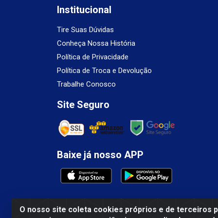
Institucional
Tire Suas Dúvidas
Conheça Nossa História
Política de Privacidade
Política de Troca e Devolução
Trabalhe Conosco
Site Seguro
Baixe já nosso APP
O nosso site coleta cookies próprios e de terceiros 