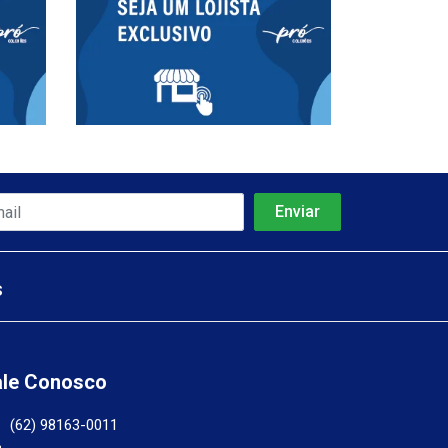
s
ale Conosco
(62) 98163-0011