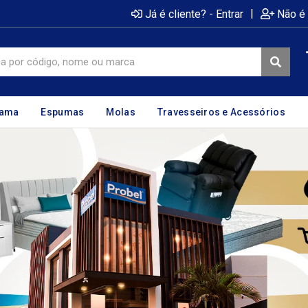
|
Já é cliente? - Entrar
Não é 
cama
Espumas
Molas
Travesseiros e Acessórios