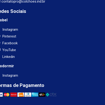
contatopro@colchoes.ind.br
edes Sociais
obel
Instagram
Pinterest
Facebook
YouTube
Linkedin
odormir
Instagram
ormas de Pagamento