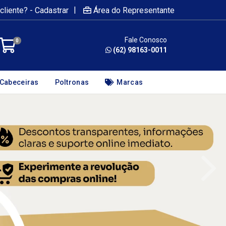
|
cliente? - Cadastrar
Área do Representante
Fale Conosco
0
(62) 98163-0011
Cabeceiras
Poltronas
Marcas