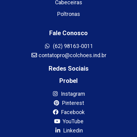
Cabeceiras
Poltronas
Fale Conosco
(62) 98163-0011
contatopro@colchoes.ind.br
Redes Sociais
Probel
Instagram
Pinterest
Facebook
YouTube
Linkedin