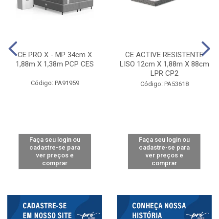
CE PRO X - MP 34cm X
CE ACTIVE RESISTENTE
1,88m X 1,38m PCP CES
LISO 12cm X 1,88m X 88cm
LPR CP2
Código: PA91959
Código: PA53618
Faça seu login ou
Faça seu login ou
cadastre-se para
cadastre-se para
ver preços e
ver preços e
comprar
comprar