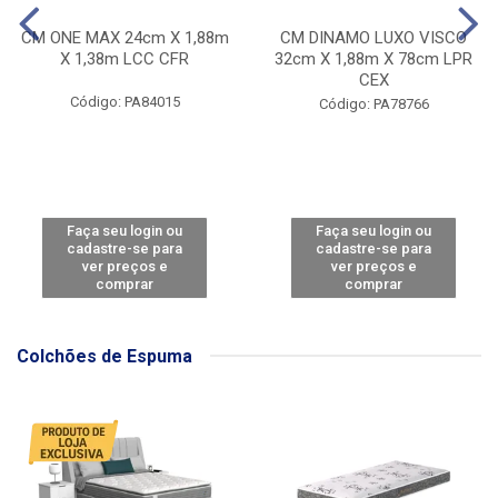
CM ONE MAX 24cm X 1,88m
CM DINAMO LUXO VISCO
X 1,38m LCC CFR
32cm X 1,88m X 78cm LPR
CEX
Código: PA84015
Código: PA78766
Faça seu login ou
Faça seu login ou
cadastre-se para
cadastre-se para
ver preços e
ver preços e
comprar
comprar
Colchões de Espuma