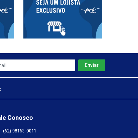
s
ale Conosco
(62) 98163-0011