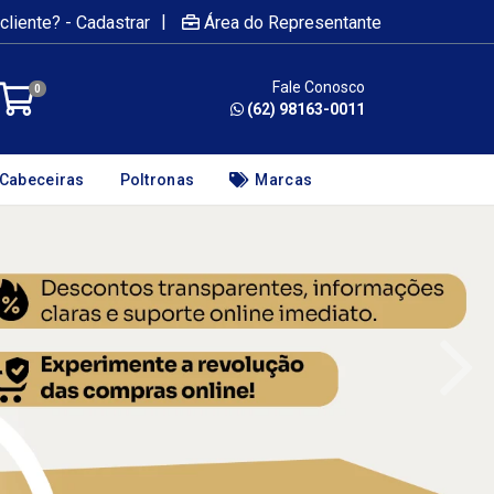
|
cliente? - Cadastrar
Área do Representante
Fale Conosco
0
(62) 98163-0011
Cabeceiras
Poltronas
Marcas