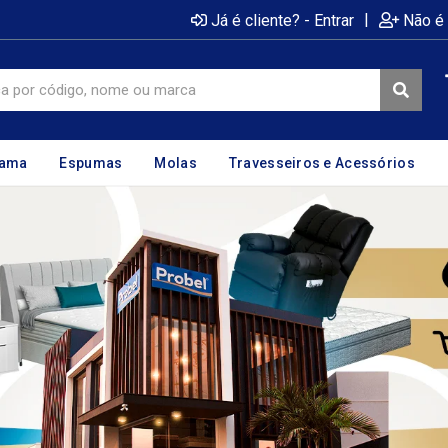
|
Já é cliente? - Entrar
Não é 
cama
Espumas
Molas
Travesseiros e Acessórios