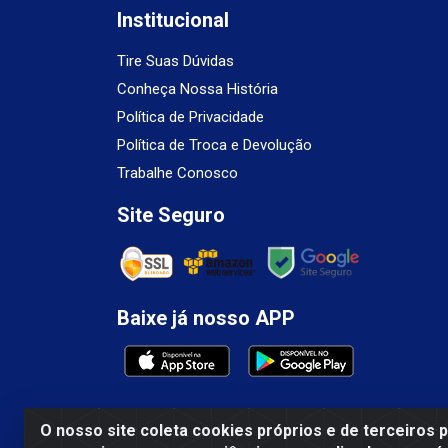
Institucional
Tire Suas Dúvidas
Conheça Nossa História
Política de Privacidade
Política de Troca e Devolução
Trabalhe Conosco
Site Seguro
Baixe já nosso APP
O nosso site coleta cookies próprios e de terceiros 