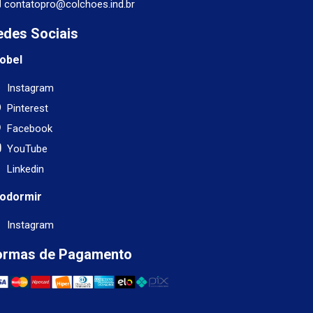
contatopro@colchoes.ind.br
edes Sociais
obel
Instagram
Pinterest
Facebook
YouTube
Linkedin
odormir
Instagram
ormas de Pagamento