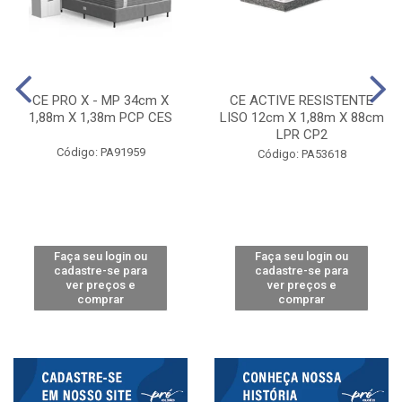
CE PRO X - MP 34cm X
CE ACTIVE RESISTENTE
1,88m X 1,38m PCP CES
LISO 12cm X 1,88m X 88cm
LPR CP2
Código: PA91959
Código: PA53618
Faça seu login ou
Faça seu login ou
cadastre-se para
cadastre-se para
ver preços e
ver preços e
comprar
comprar