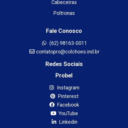
Cabeceiras
Poltronas
Fale Conosco
(62) 98163-0011
contatopro@colchoes.ind.br
Redes Sociais
Probel
Instagram
Pinterest
Facebook
YouTube
Linkedin