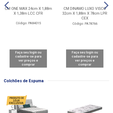
CM ONE MAX 24cm X 1,88m
CM DINAMO LUXO VISCO
X 1,38m LCC CFR
32cm X 1,88m X 78cm LPR
CEX
Código: PA84015
Código: PA78766
Faça seu login ou
Faça seu login ou
cadastre-se para
cadastre-se para
ver preços e
ver preços e
comprar
comprar
Colchões de Espuma