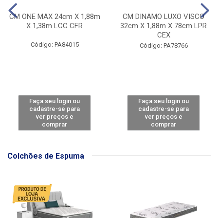
CM ONE MAX 24cm X 1,88m
CM DINAMO LUXO VISCO
X 1,38m LCC CFR
32cm X 1,88m X 78cm LPR
CEX
Código: PA84015
Código: PA78766
Faça seu login ou
Faça seu login ou
cadastre-se para
cadastre-se para
ver preços e
ver preços e
comprar
comprar
Colchões de Espuma