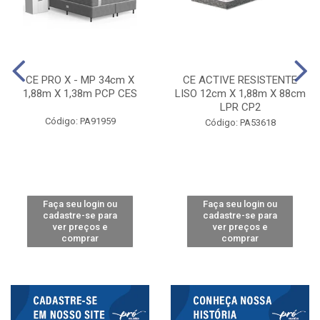
CE PRO X - MP 34cm X
CE ACTIVE RESISTENTE
1,88m X 1,38m PCP CES
LISO 12cm X 1,88m X 88cm
LPR CP2
Código: PA91959
Código: PA53618
Faça seu login ou
Faça seu login ou
cadastre-se para
cadastre-se para
ver preços e
ver preços e
comprar
comprar