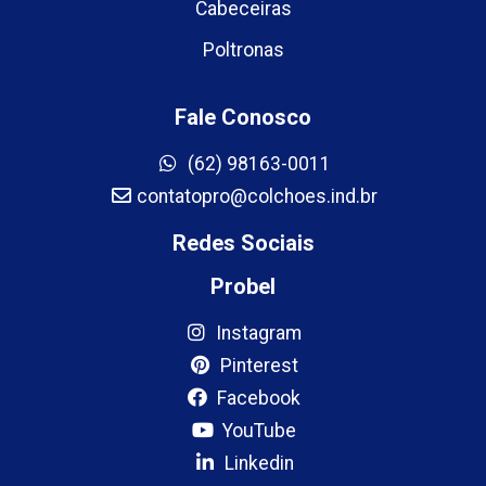
Cabeceiras
Poltronas
Fale Conosco
(62) 98163-0011
contatopro@colchoes.ind.br
Redes Sociais
Probel
Instagram
Pinterest
Facebook
YouTube
Linkedin