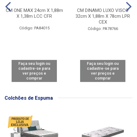
CM ONE MAX 24cm X 1,88m
CM DINAMO LUXO VISCO
X 1,38m LCC CFR
32cm X 1,88m X 78cm LPR
CEX
Código: PA84015
Código: PA78766
Faça seu login ou
Faça seu login ou
cadastre-se para
cadastre-se para
ver preços e
ver preços e
comprar
comprar
Colchões de Espuma