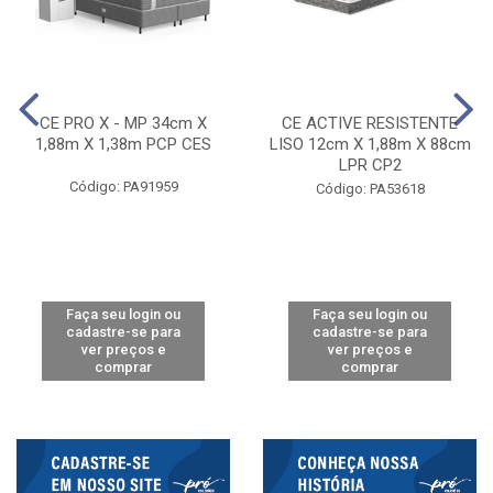
CE PRO X - MP 34cm X
CE ACTIVE RESISTENTE
1,88m X 1,38m PCP CES
LISO 12cm X 1,88m X 88cm
LPR CP2
Código: PA91959
Código: PA53618
Faça seu login ou
Faça seu login ou
cadastre-se para
cadastre-se para
ver preços e
ver preços e
comprar
comprar