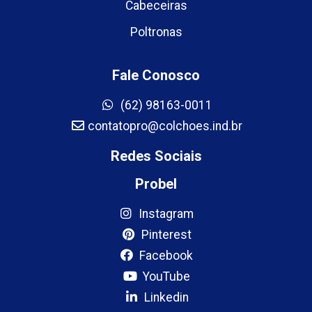
Cabeceiras
Poltronas
Fale Conosco
(62) 98163-0011
contatopro@colchoes.ind.br
Redes Sociais
Probel
Instagram
Pinterest
Facebook
YouTube
Linkedin