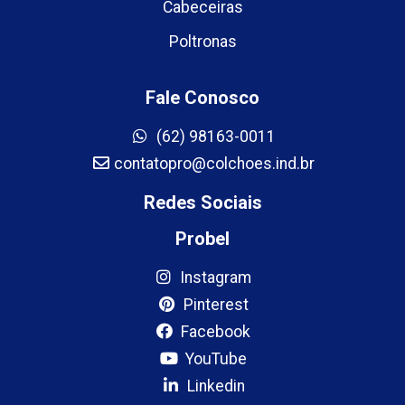
Cabeceiras
Poltronas
Fale Conosco
(62) 98163-0011
contatopro@colchoes.ind.br
Redes Sociais
Probel
Instagram
Pinterest
Facebook
YouTube
Linkedin