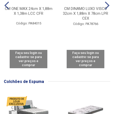
CM ONE MAX 24cm X 1,88m
CM DINAMO LUXO VISCO
X 1,38m LCC CFR
32cm X 1,88m X 78cm LPR
CEX
Código: PA84015
Código: PA78766
Faça seu login ou
Faça seu login ou
cadastre-se para
cadastre-se para
ver preços e
ver preços e
comprar
comprar
Colchões de Espuma