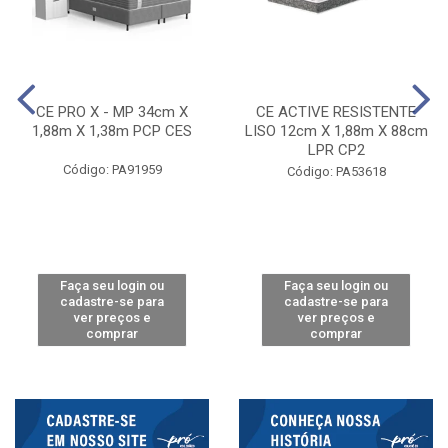
CE PRO X - MP 34cm X
CE ACTIVE RESISTENTE
1,88m X 1,38m PCP CES
LISO 12cm X 1,88m X 88cm
LPR CP2
Código: PA91959
Código: PA53618
Faça seu login ou
Faça seu login ou
cadastre-se para
cadastre-se para
ver preços e
ver preços e
comprar
comprar