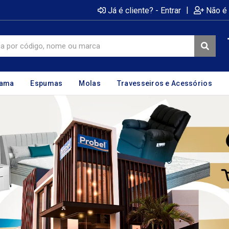
|
Já é cliente? - Entrar
Não é 
cama
Espumas
Molas
Travesseiros e Acessórios