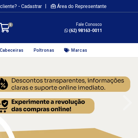
|
cliente? - Cadastrar
Área do Representante
Fale Conosco
0
(62) 98163-0011
Cabeceiras
Poltronas
Marcas