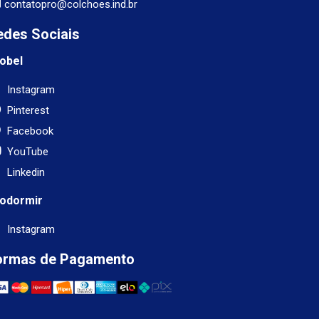
contatopro@colchoes.ind.br
edes Sociais
obel
Instagram
Pinterest
Facebook
YouTube
Linkedin
odormir
Instagram
ormas de Pagamento