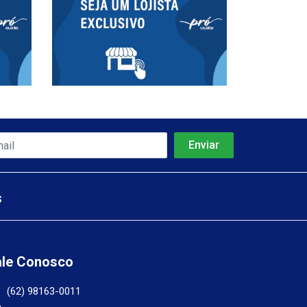
s
ale Conosco
(62) 98163-0011