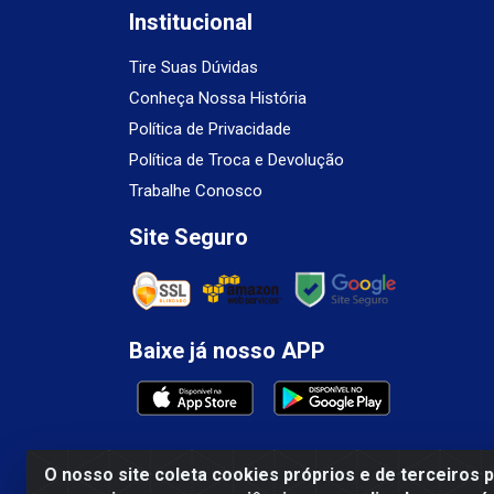
Institucional
Tire Suas Dúvidas
Conheça Nossa História
Política de Privacidade
Política de Troca e Devolução
Trabalhe Conosco
Site Seguro
Baixe já nosso APP
O nosso site coleta cookies próprios e de terceiros 