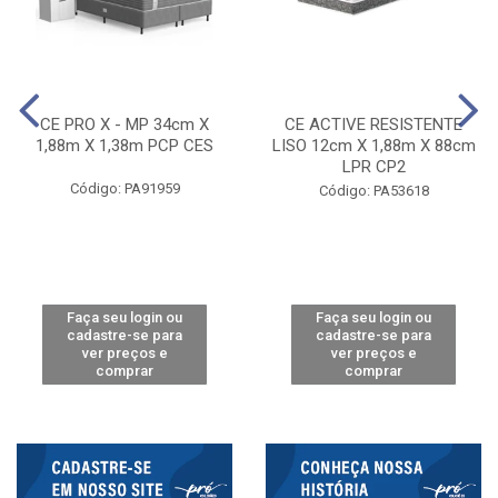
CE PRO X - MP 34cm X
CE ACTIVE RESISTENTE
1,88m X 1,38m PCP CES
LISO 12cm X 1,88m X 88cm
LPR CP2
Código: PA91959
Código: PA53618
Faça seu login ou
Faça seu login ou
cadastre-se para
cadastre-se para
ver preços e
ver preços e
comprar
comprar