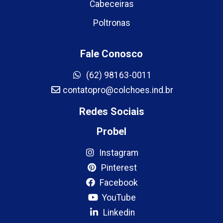
Cabeceiras
Poltronas
Fale Conosco
(62) 98163-0011
contatopro@colchoes.ind.br
Redes Sociais
Probel
Instagram
Pinterest
Facebook
YouTube
Linkedin