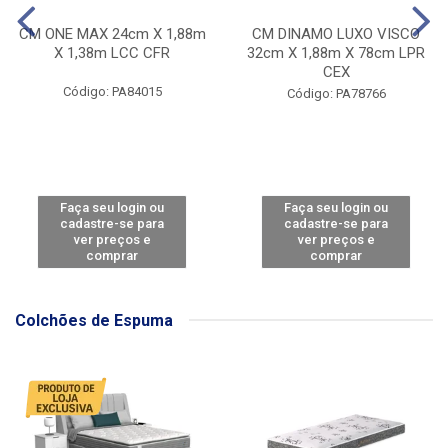
CM ONE MAX 24cm X 1,88m
CM DINAMO LUXO VISCO
X 1,38m LCC CFR
32cm X 1,88m X 78cm LPR
CEX
Código: PA84015
Código: PA78766
Faça seu login ou
Faça seu login ou
cadastre-se para
cadastre-se para
ver preços e
ver preços e
comprar
comprar
Colchões de Espuma