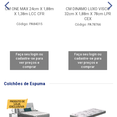
CM ONE MAX 24cm X 1,88m
CM DINAMO LUXO VISCO
X 1,38m LCC CFR
32cm X 1,88m X 78cm LPR
CEX
Código: PA84015
Código: PA78766
Faça seu login ou
Faça seu login ou
cadastre-se para
cadastre-se para
ver preços e
ver preços e
comprar
comprar
Colchões de Espuma