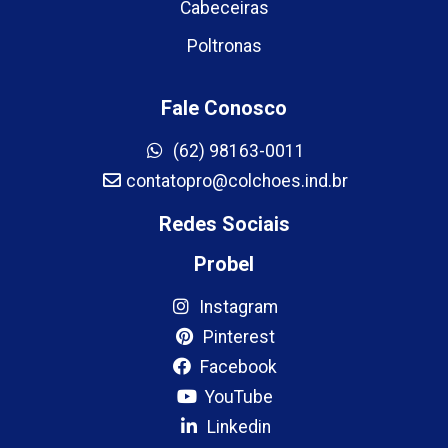
Cabeceiras
Poltronas
Fale Conosco
(62) 98163-0011
contatopro@colchoes.ind.br
Redes Sociais
Probel
Instagram
Pinterest
Facebook
YouTube
Linkedin