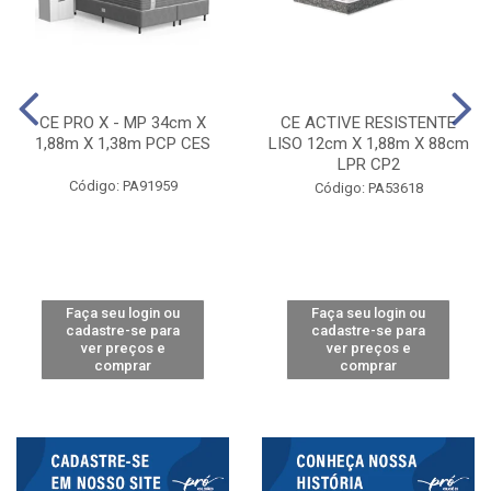
CE PRO X - MP 34cm X
CE ACTIVE RESISTENTE
1,88m X 1,38m PCP CES
LISO 12cm X 1,88m X 88cm
LPR CP2
Código: PA91959
Código: PA53618
Faça seu login ou
Faça seu login ou
cadastre-se para
cadastre-se para
ver preços e
ver preços e
comprar
comprar