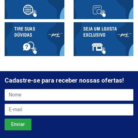
Cadastre-se para receber nossas ofertas!