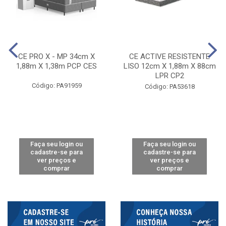
CE PRO X - MP 34cm X
CE ACTIVE RESISTENTE
1,88m X 1,38m PCP CES
LISO 12cm X 1,88m X 88cm
LPR CP2
Código: PA91959
Código: PA53618
Faça seu login ou
Faça seu login ou
cadastre-se para
cadastre-se para
ver preços e
ver preços e
comprar
comprar