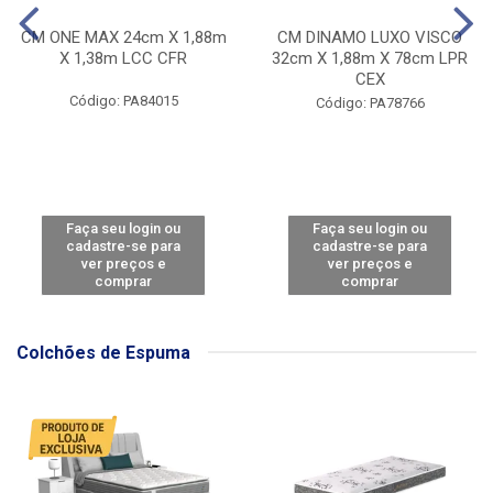
CM ONE MAX 24cm X 1,88m
CM DINAMO LUXO VISCO
X 1,38m LCC CFR
32cm X 1,88m X 78cm LPR
CEX
Código: PA84015
Código: PA78766
Faça seu login ou
Faça seu login ou
cadastre-se para
cadastre-se para
ver preços e
ver preços e
comprar
comprar
Colchões de Espuma