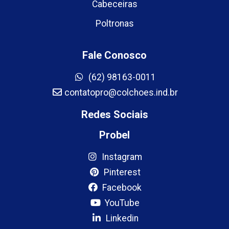
Cabeceiras
Poltronas
Fale Conosco
(62) 98163-0011
contatopro@colchoes.ind.br
Redes Sociais
Probel
Instagram
Pinterest
Facebook
YouTube
Linkedin