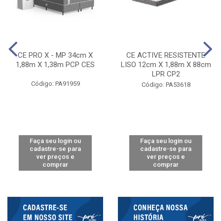
CE PRO X - MP 34cm X
CE ACTIVE RESISTENTE
1,88m X 1,38m PCP CES
LISO 12cm X 1,88m X 88cm
LPR CP2
Código: PA91959
Código: PA53618
Faça seu login ou
Faça seu login ou
cadastre-se para
cadastre-se para
ver preços e
ver preços e
comprar
comprar