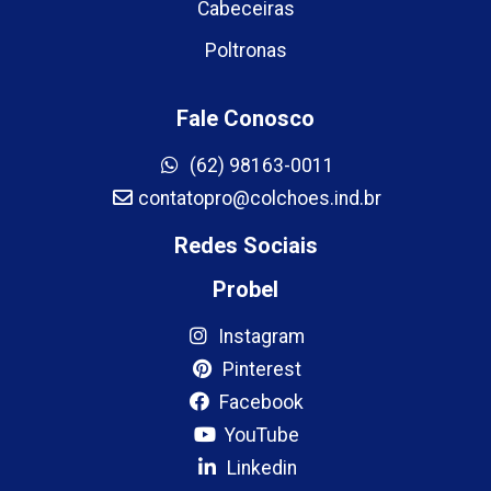
Cabeceiras
Poltronas
Fale Conosco
(62) 98163-0011
contatopro@colchoes.ind.br
Redes Sociais
Probel
Instagram
Pinterest
Facebook
YouTube
Linkedin