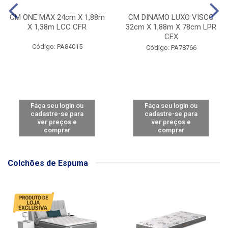
CM ONE MAX 24cm X 1,88m
CM DINAMO LUXO VISCO
X 1,38m LCC CFR
32cm X 1,88m X 78cm LPR
CEX
Código: PA84015
Código: PA78766
Faça seu login ou
Faça seu login ou
cadastre-se para
cadastre-se para
ver preços e
ver preços e
comprar
comprar
Colchões de Espuma