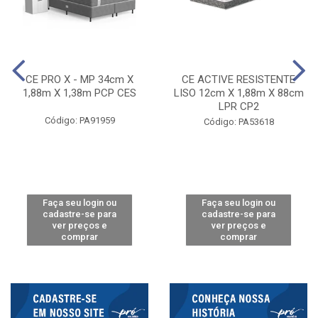
CE PRO X - MP 34cm X
CE ACTIVE RESISTENTE
1,88m X 1,38m PCP CES
LISO 12cm X 1,88m X 88cm
LPR CP2
Código: PA91959
Código: PA53618
Faça seu login ou
Faça seu login ou
cadastre-se para
cadastre-se para
ver preços e
ver preços e
comprar
comprar