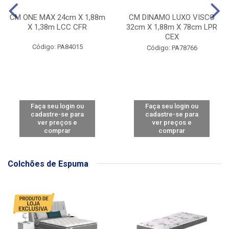
CM ONE MAX 24cm X 1,88m
CM DINAMO LUXO VISCO
X 1,38m LCC CFR
32cm X 1,88m X 78cm LPR
CEX
Código: PA84015
Código: PA78766
Faça seu login ou
Faça seu login ou
cadastre-se para
cadastre-se para
ver preços e
ver preços e
comprar
comprar
Colchões de Espuma