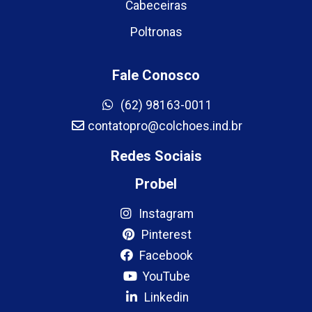
Cabeceiras
Poltronas
Fale Conosco
(62) 98163-0011
contatopro@colchoes.ind.br
Redes Sociais
Probel
Instagram
Pinterest
Facebook
YouTube
Linkedin