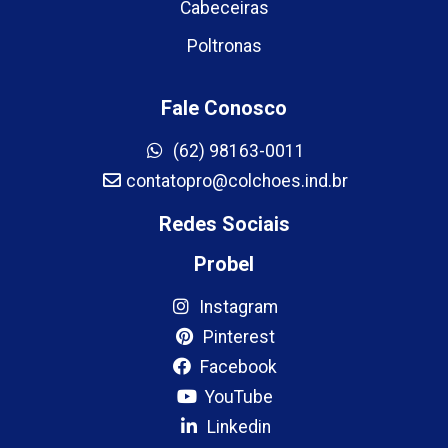
Cabeceiras
Poltronas
Fale Conosco
(62) 98163-0011
contatopro@colchoes.ind.br
Redes Sociais
Probel
Instagram
Pinterest
Facebook
YouTube
Linkedin