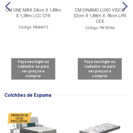
CM ONE MAX 24cm X 1,88m
CM DINAMO LUXO VISCO
X 1,38m LCC CFR
32cm X 1,88m X 78cm LPR
CEX
Código: PA84015
Código: PA78766
Faça seu login ou
Faça seu login ou
cadastre-se para
cadastre-se para
ver preços e
ver preços e
comprar
comprar
Colchões de Espuma