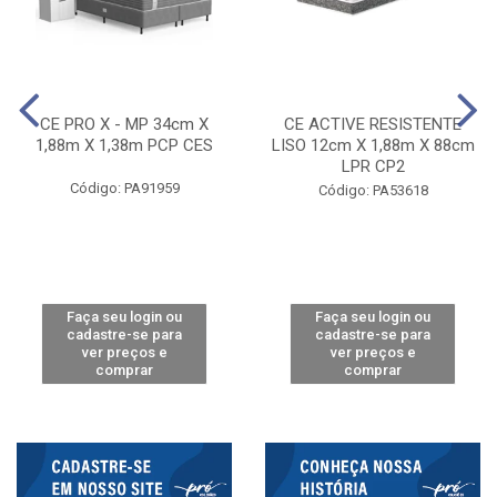
CE PRO X - MP 34cm X
CE ACTIVE RESISTENTE
1,88m X 1,38m PCP CES
LISO 12cm X 1,88m X 88cm
LPR CP2
Código: PA91959
Código: PA53618
Faça seu login ou
Faça seu login ou
cadastre-se para
cadastre-se para
ver preços e
ver preços e
comprar
comprar