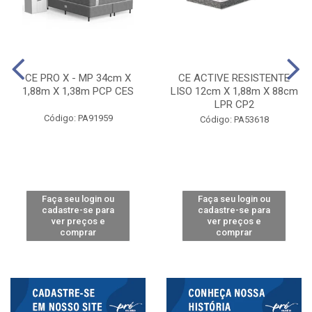
CE PRO X - MP 34cm X
CE ACTIVE RESISTENTE
1,88m X 1,38m PCP CES
LISO 12cm X 1,88m X 88cm
LPR CP2
Código: PA91959
Código: PA53618
Faça seu login ou
Faça seu login ou
cadastre-se para
cadastre-se para
ver preços e
ver preços e
comprar
comprar