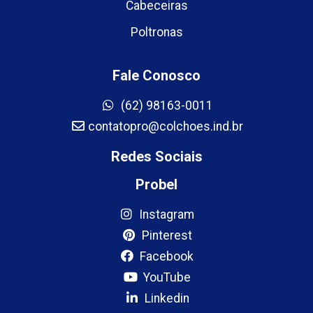
Cabeceiras
Poltronas
Fale Conosco
(62) 98163-0011
contatopro@colchoes.ind.br
Redes Sociais
Probel
Instagram
Pinterest
Facebook
YouTube
Linkedin