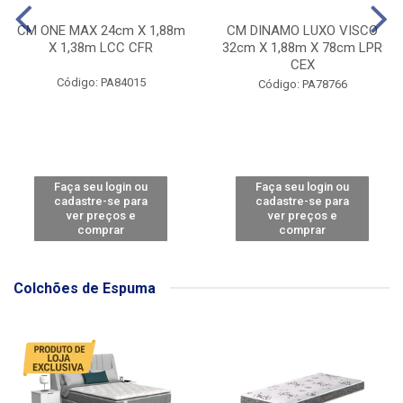
CM ONE MAX 24cm X 1,88m
CM DINAMO LUXO VISCO
X 1,38m LCC CFR
32cm X 1,88m X 78cm LPR
CEX
Código: PA84015
Código: PA78766
Faça seu login ou
Faça seu login ou
cadastre-se para
cadastre-se para
ver preços e
ver preços e
comprar
comprar
Colchões de Espuma