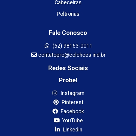
Cabeceiras
Poltronas
Fale Conosco
(62) 98163-0011
contatopro@colchoes.ind.br
Redes Sociais
Probel
Instagram
Pinterest
Facebook
YouTube
Linkedin