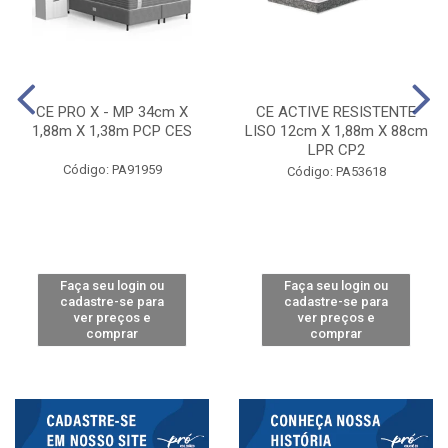
CE PRO X - MP 34cm X
CE ACTIVE RESISTENTE
1,88m X 1,38m PCP CES
LISO 12cm X 1,88m X 88cm
LPR CP2
Código: PA91959
Código: PA53618
Faça seu login ou
Faça seu login ou
cadastre-se para
cadastre-se para
ver preços e
ver preços e
comprar
comprar