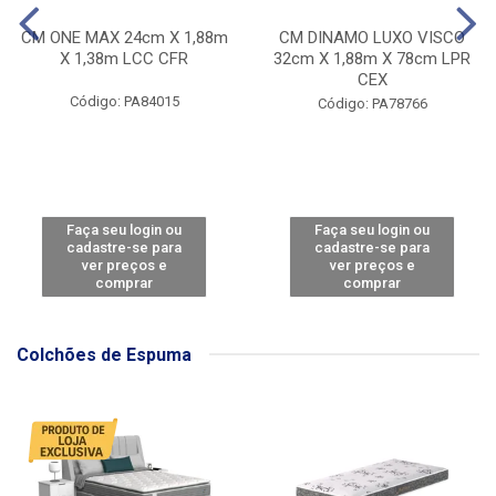
CM ONE MAX 24cm X 1,88m
CM DINAMO LUXO VISCO
X 1,38m LCC CFR
32cm X 1,88m X 78cm LPR
CEX
Código: PA84015
Código: PA78766
Faça seu login ou
Faça seu login ou
cadastre-se para
cadastre-se para
ver preços e
ver preços e
comprar
comprar
Colchões de Espuma