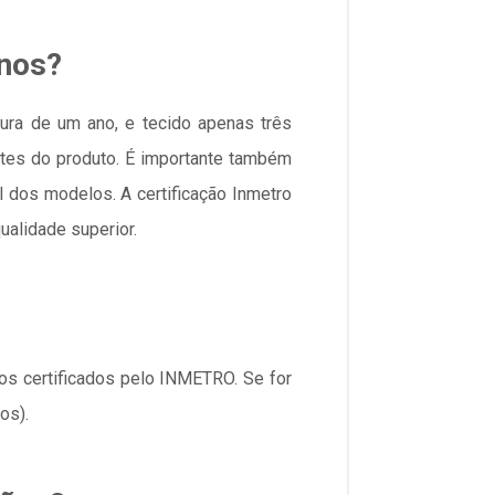
anos?
ura de um ano, e tecido apenas três
tes do produto. É importante também
il dos modelos. A certificação Inmetro
ualidade superior.
os certificados pelo INMETRO. Se for
os).