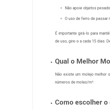
Não apoie objetos pesados
O uso de ferro de passar
É importante girá-lo para man
de uso, gire-o a cada 15 dias. 
Qual o Melhor Mo
Não existe um molejo melhor o
números de molas/m².
Como escolher o 