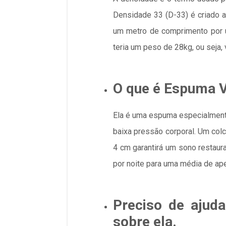
Densidade 33 (D-33) é criado a
um metro de comprimento por 
teria um peso de 28kg, ou seja
O que é Espuma Vi
Ela é uma espuma especialmente 
baixa pressão corporal. Um co
4 cm garantirá um sono restaur
por noite para uma média de ap
Preciso de ajuda
sobre ela.