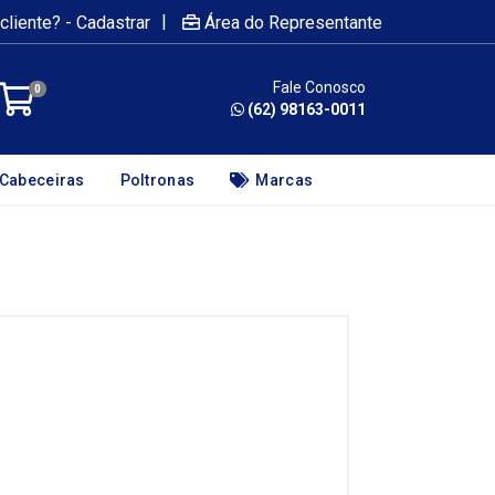
|
cliente? - Cadastrar
Área do Representante
Fale Conosco
0
(62) 98163-0011
Cabeceiras
Poltronas
Marcas