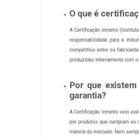
O que é certific
A Certificação Inmetro (Instit
responsabilidade para a indús
competitivo entre os fabrican
produzidas internamente com os
Por que existem
garantia?
A Certificação Inmetro veio ex
por produtos que cumpram as n
maioria do mercado. Nem sempre