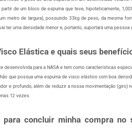
 partir de um bloco de espuma que teve, hipoteticamente, 1,00
um metro de largura), possuindo 33kg de peso, da mesma f
, vai ter uma densidade menor e, portanto, suportará uma pesso
sco Elástica e quais seus benefíci
desenvolvida para a NASA e tem como características especiais 
lchão que possua uma espuma de visco elástico com boa densid
ador e profundo, além de reduzir a nossa movimentação (giro)
enas 12 vezes.
 para concluir minha compra no s