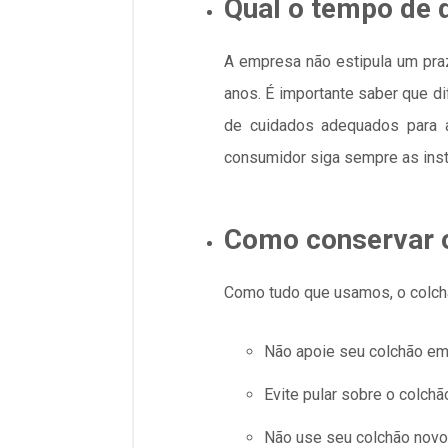
Qual o tempo de 
A empresa não estipula um praz
anos. É importante saber que di
de cuidados adequados para a
consumidor siga sempre as inst
Como conservar 
Como tudo que usamos, o colchã
Não apoie seu colchão em
Evite pular sobre o colchã
Não use seu colchão novo 