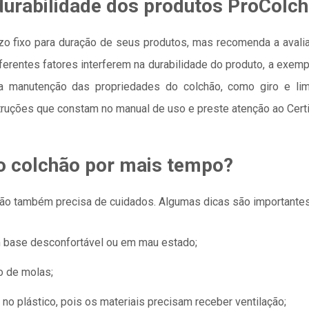
durabilidade dos produtos ProColc
o fixo para duração de seus produtos, mas recomenda a avalia
ferentes fatores interferem na durabilidade do produto, a exem
 manutenção das propriedades do colchão, como giro e lim
ruções que constam no manual de uso e preste atenção ao Certif
o colchão por mais tempo?
o também precisa de cuidados. Algumas dicas são importantes p
 base desconfortável ou em mau estado;
o de molas;
no plástico, pois os materiais precisam receber ventilação;