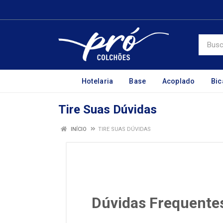
Hotelaria
Base
Acoplado
Bi
Tire Suas Dúvidas
INÍCIO
TIRE SUAS DÚVIDAS
Dúvidas Frequente