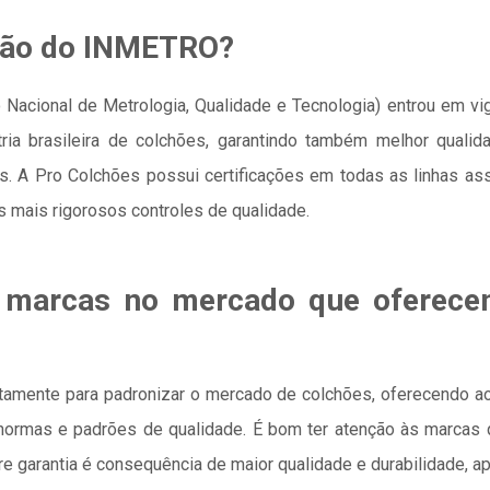
ação do INMETRO?
uto Nacional de Metrologia, Qualidade e Tecnologia) entrou em 
tria brasileira de colchões, garantindo também melhor qualid
tes. A Pro Colchões possui certificações em todas as linhas
 mais rigorosos controles de qualidade.
 marcas no mercado que oferece
atamente para padronizar o mercado de colchões, oferecendo a
ormas e padrões de qualidade. É bom ter atenção às marcas 
 garantia é consequência de maior qualidade e durabilidade, a