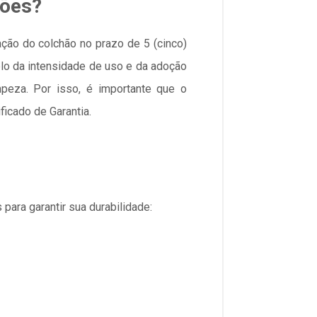
hões?
ção do colchão no prazo de 5 (cinco)
plo da intensidade de uso e da adoção
peza. Por isso, é importante que o
icado de Garantia.
ara garantir sua durabilidade: