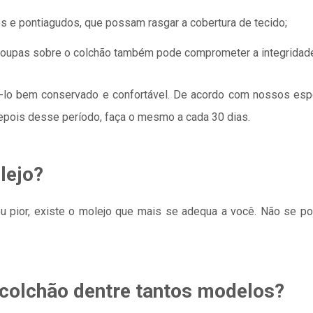
 ​​e pontiagudos, que possam rasgar a cobertura de tecido;
 roupas sobre o colchão também pode comprometer a integridade
tê-lo bem conservado e confortável. De acordo com nossos esp
Depois desse período, faça o mesmo a cada 30 dias.
lejo?
u pior, existe o molejo que mais se adequa a você. Não se p
colchão dentre tantos modelos?