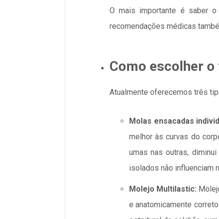
O mais importante é saber o
recomendações médicas também 
Como escolher o 
Atualmente oferecemos três tip
Molas ensacadas indivi
melhor às curvas do corpo
umas nas outras, diminui
isolados não influenciam 
Molejo Multilastic:
Molejo
e anatomicamente correto