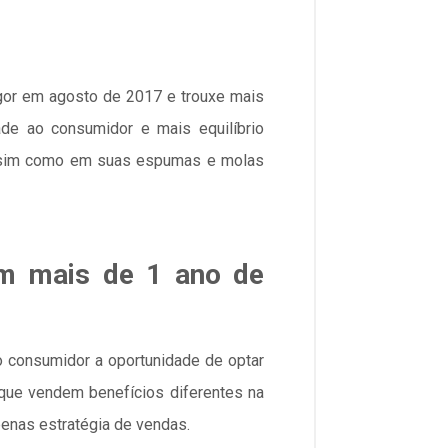
vigor em agosto de 2017 e trouxe mais
ade ao consumidor e mais equilíbrio
 assim como em suas espumas e molas
m mais de 1 ano de
o consumidor a oportunidade de optar
que vendem benefícios diferentes na
penas estratégia de vendas.