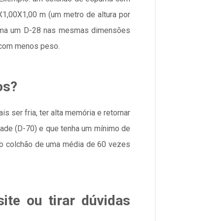
X1,00X1,00 m (um metro de altura por
orma um D-28 nas mesmas dimensões
a com menos peso.
os?
ser fria, ter alta memória e retornar
ade (D-70) e que tenha um mínimo de
 no colchão de uma média de 60 vezes
ite ou tirar dúvidas