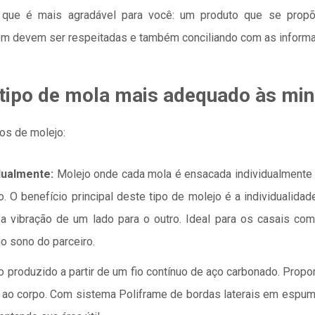
 que é mais agradável para você: um produto que se propõ
devem ser respeitadas e também conciliando com as informaç
tipo de mola mais adequado às mi
os de molejo:
dualmente:
Molejo onde cada mola é ensacada individualmente 
. O benefício principal deste tipo de molejo é a individualidad
 a vibração de um lado para o outro. Ideal para os casais c
no sono do parceiro.
 produzido a partir de um fio contínuo de aço carbonado. Prop
 ao corpo. Com sistema Poliframe de bordas laterais em espuma