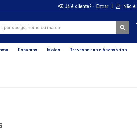
|
Já é cliente? - Entrar
Não é 
cama
Espumas
Molas
Travesseiros e Acessórios
s