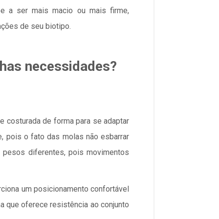
e a ser mais macio ou mais firme,
ões de seu biotipo.
nhas necessidades?
e costurada de forma para se adaptar
e, pois o fato das molas não esbarrar
om pesos diferentes, pois movimentos
orciona um posicionamento confortável
 que oferece resistência ao conjunto