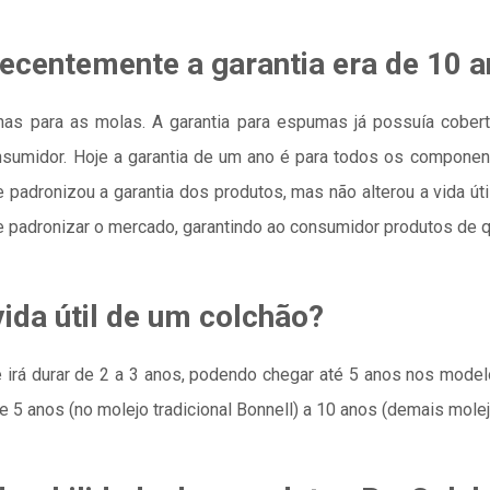
recentemente a garantia era de 10 
nas para as molas. A garantia para espumas já possuía cobert
sumidor. Hoje a garantia de um ano é para todos os componen
 e padronizou a garantia dos produtos, mas não alterou a vida út
e padronizar o mercado, garantindo ao consumidor produtos de q
ida útil de um colchão?
irá durar de 2 a 3 anos, podendo chegar até 5 anos nos model
 5 anos (no molejo tradicional Bonnell) a 10 anos (demais molej