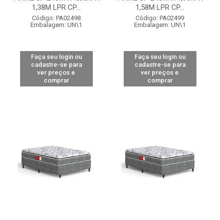
1,38M LPR CP...
1,58M LPR CP...
Código: PA02498
Código: PA02499
Embalagem: UN\1
Embalagem: UN\1
Faça seu login ou
Faça seu login ou
cadastre-se para
cadastre-se para
ver preços e
ver preços e
comprar
comprar