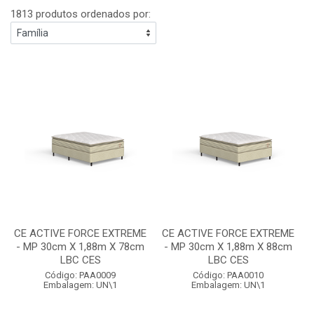
1813 produtos ordenados por:
CE ACTIVE FORCE EXTREME
CE ACTIVE FORCE EXTREME
- MP 30cm X 1,88m X 78cm
- MP 30cm X 1,88m X 88cm
LBC CES
LBC CES
Código: PAA0009
Código: PAA0010
Embalagem: UN\1
Embalagem: UN\1