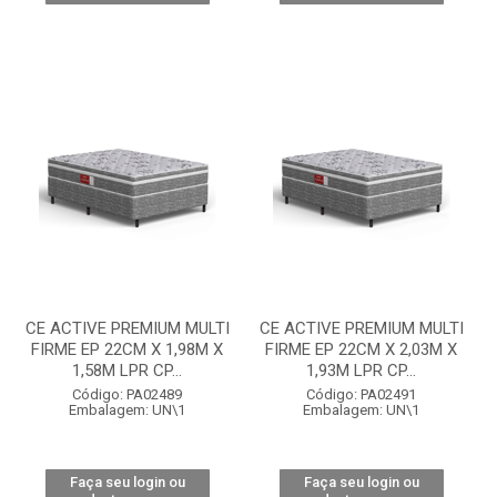
CE ACTIVE PREMIUM MULTI
CE ACTIVE PREMIUM MULTI
FIRME EP 22CM X 1,98M X
FIRME EP 22CM X 2,03M X
1,58M LPR CP...
1,93M LPR CP...
Código: PA02489
Código: PA02491
Embalagem: UN\1
Embalagem: UN\1
Faça seu login ou
Faça seu login ou