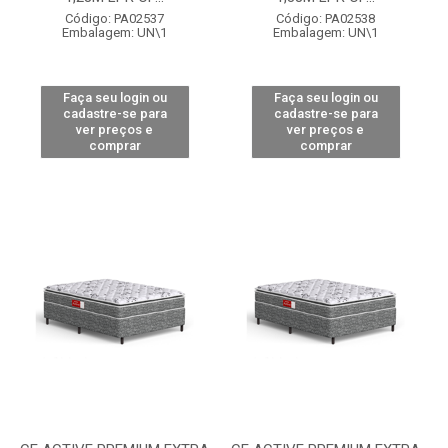
Código: PA02537
Código: PA02538
Embalagem: UN\1
Embalagem: UN\1
Faça seu login ou
Faça seu login ou
cadastre-se para
cadastre-se para
ver preços e
ver preços e
comprar
comprar