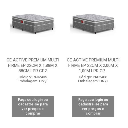
CE ACTIVE PREMIUM MULTI
CE ACTIVE PREMIUM MULTI
FIRME EP 22CM X 1,88M X
FIRME EP 22CM X 2,00M X
88CM LPR CP2
1,00M LPR CP...
Código: PA02485
Código: PA02486
Embalagem: UN\1
Embalagem: UN\1
Faça seu login ou
Faça seu login ou
cadastre-se para
cadastre-se para
ver preços e
ver preços e
comprar
comprar