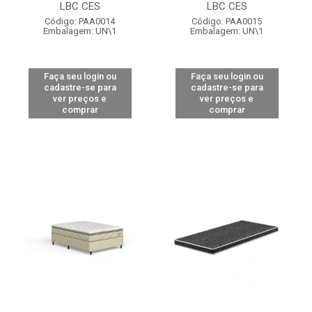
LBC CES
LBC CES
Código: PAA0014
Código: PAA0015
Embalagem: UN\1
Embalagem: UN\1
Faça seu login ou
Faça seu login ou
cadastre-se para
cadastre-se para
ver preços e
ver preços e
comprar
comprar