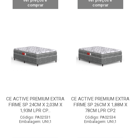
ver preços e
ver preços e
comprar
comprar
CE ACTIVE PREMIUM EXTRA
CE ACTIVE PREMIUM EXTRA
FIRME SP 24CM X 2,03M X
FIRME SP 26CM X 1,88M X
1,93M LPR CP...
78CM LPR CP2
Código: PA02531
Código: PA02534
Embalagem: UN\1
Embalagem: UN\1