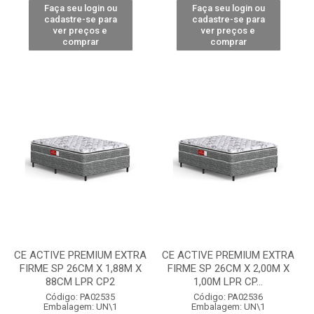
Faça seu login ou
Faça seu login ou
cadastre-se para
cadastre-se para
ver preços e
ver preços e
comprar
comprar
CE ACTIVE PREMIUM EXTRA
CE ACTIVE PREMIUM EXTRA
FIRME SP 26CM X 1,88M X
FIRME SP 26CM X 2,00M X
88CM LPR CP2
1,00M LPR CP...
Código: PA02535
Código: PA02536
Embalagem: UN\1
Embalagem: UN\1