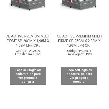
CE ACTIVE PREMIUM MULTI
CE ACTIVE PREMIUM MULTI
FIRME SP 26CM X 1,98M X
FIRME SP 26CM X 2,03M X
1,58M LPR CP...
1,93M LPR CP...
Código: PA02509
Código: PA02511
Embalagem: UN\1
Embalagem: UN\1
Faça seu login ou
Faça seu login ou
cadastre-se para
cadastre-se para
ver preços e
ver preços e
comprar
comprar