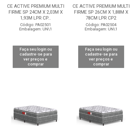
CE ACTIVE PREMIUM MULTI
CE ACTIVE PREMIUM MULTI
FIRME SP 24CM X 2,03M X
FIRME SP 26CM X 1,88M X
1,93M LPR CP...
78CM LPR CP2
Código: PA02501
Código: PA02504
Embalagem: UN\1
Embalagem: UN\1
Faça seu login ou
Faça seu login ou
cadastre-se para
cadastre-se para
ver preços e
ver preços e
comprar
comprar