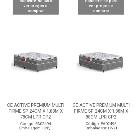
cadastre-se para
cadastre-se para
ver preços e
ver preços e
comprar
comprar
CE ACTIVE PREMIUM MULTI
CE ACTIVE PREMIUM MULTI
FIRME SP 24CM X 1,88M X
FIRME SP 24CM X 1,88M X
78CM LPR CP2
88CM LPR CP2
Código: PA02494
Código: PA02495
Embalagem: UN\1
Embalagem: UN\1