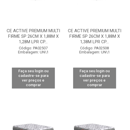
CE ACTIVE PREMIUM MULTI
CE ACTIVE PREMIUM MULTI
FIRME SP 26CM X 1,88M X
FIRME SP 26CM X 1,88M X
1,28M LPR CP...
1,38M LPR CP...
Código: PA02507
Código: PA02508
Embalagem: UN\1
Embalagem: UN\1
Faça seu login ou
Faça seu login ou
cadastre-se para
cadastre-se para
ver preços e
ver preços e
comprar
comprar