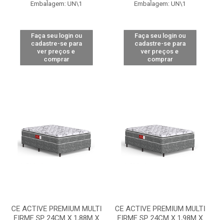
Embalagem: UN\1
Embalagem: UN\1
Faça seu login ou
Faça seu login ou
cadastre-se para
cadastre-se para
ver preços e
ver preços e
comprar
comprar
CE ACTIVE PREMIUM MULTI
CE ACTIVE PREMIUM MULTI
FIRME SP 24CM X 1,88M X
FIRME SP 24CM X 1,98M X