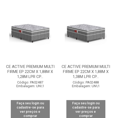
CE ACTIVE PREMIUM MULTI
CE ACTIVE PREMIUM MULTI
FIRME EP 22CM X 1,88M X
FIRME EP 22CM X 1,88M X
1,28M LPR CP...
1,38M LPR CP...
Código: PA02487
Código: PA02488
Embalagem: UN\1
Embalagem: UN\1
Faça seu login ou
Faça seu login ou
cadastre-se para
cadastre-se para
ver preços e
ver preços e
comprar
comprar