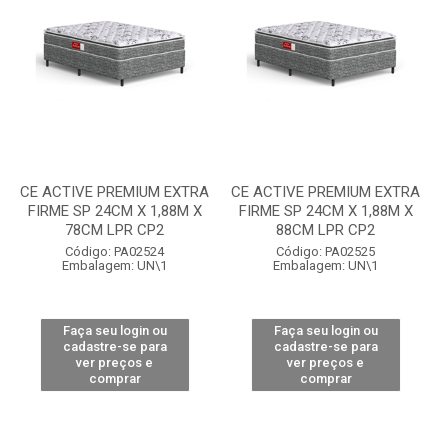
CE ACTIVE PREMIUM EXTRA
CE ACTIVE PREMIUM EXTRA
FIRME SP 24CM X 1,88M X
FIRME SP 24CM X 1,88M X
78CM LPR CP2
88CM LPR CP2
Código: PA02524
Código: PA02525
Embalagem: UN\1
Embalagem: UN\1
Faça seu login ou
Faça seu login ou
cadastre-se para
cadastre-se para
ver preços e
ver preços e
comprar
comprar