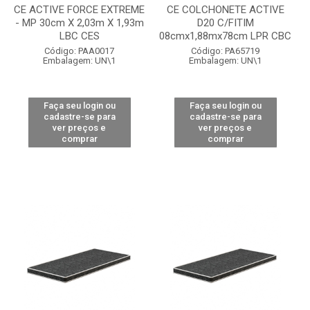
CE ACTIVE FORCE EXTREME
CE COLCHONETE ACTIVE
- MP 30cm X 2,03m X 1,93m
D20 C/FITIM
LBC CES
08cmx1,88mx78cm LPR CBC
Código: PAA0017
Código: PA65719
Embalagem: UN\1
Embalagem: UN\1
Faça seu login ou
Faça seu login ou
cadastre-se para
cadastre-se para
ver preços e
ver preços e
comprar
comprar