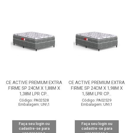
CE ACTIVE PREMIUM EXTRA
CE ACTIVE PREMIUM EXTRA
FIRME SP 24CM X 1,88M X
FIRME SP 24CM X 1,98M X
1,38M LPR CP...
1,58M LPR CP...
Código: PA02528
Código: PA02529
Embalagem: UN\1
Embalagem: UN\1
Faça seu login ou
Faça seu login ou
cadastre-se para
cadastre-se para