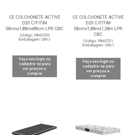
CE COLCHONETE ACTIVE
CE COLCHONETE ACTIVE
D20 C/FITIM
D20 C/FITIM
08cmx1,88mx88cm LPR CBC
08cmx1,88mx1,28m LPR
CBC
Código: PA65720
Embalagem: UN\1
Código: PA65721
Embalagem: UN\1
Faça seu login ou
Faça seu login ou
cadastre-se para
cadastre-se para
ver preços e
ver preços e
comprar
comprar