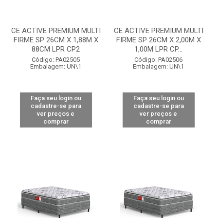
CE ACTIVE PREMIUM MULTI
CE ACTIVE PREMIUM MULTI
FIRME SP 26CM X 1,88M X
FIRME SP 26CM X 2,00M X
88CM LPR CP2
1,00M LPR CP...
Código: PA02505
Código: PA02506
Embalagem: UN\1
Embalagem: UN\1
Faça seu login ou
Faça seu login ou
cadastre-se para
cadastre-se para
ver preços e
ver preços e
comprar
comprar