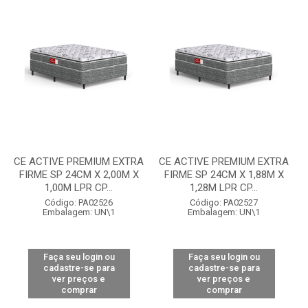
CE ACTIVE PREMIUM EXTRA
CE ACTIVE PREMIUM EXTRA
FIRME SP 24CM X 2,00M X
FIRME SP 24CM X 1,88M X
1,00M LPR CP...
1,28M LPR CP...
Código: PA02526
Código: PA02527
Embalagem: UN\1
Embalagem: UN\1
Faça seu login ou
Faça seu login ou
cadastre-se para
cadastre-se para
ver preços e
ver preços e
comprar
comprar