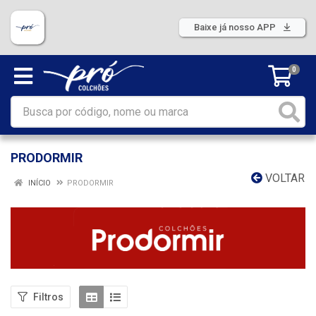
Baixe já nosso APP
0
PRODORMIR
VOLTAR
INÍCIO
PRODORMIR
Filtros