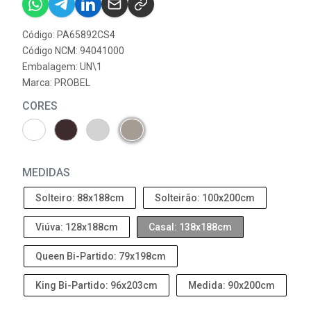
Código: PA65892CS4
Código NCM: 94041000
Embalagem: UN\1
Marca:
PROBEL
CORES
MEDIDAS
Solteiro: 88x188cm
Solteirão: 100x200cm
Viúva: 128x188cm
Casal: 138x188cm
Queen Bi-Partido: 79x198cm
King Bi-Partido: 96x203cm
Medida: 90x200cm