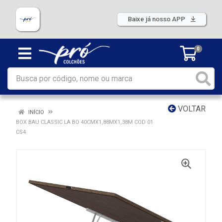
Baixe já nosso APP
0
VOLTAR
INÍCIO
BOX BAU CLASSIC LA BO 40CMX1,88MX1,38M COD 01
CS4