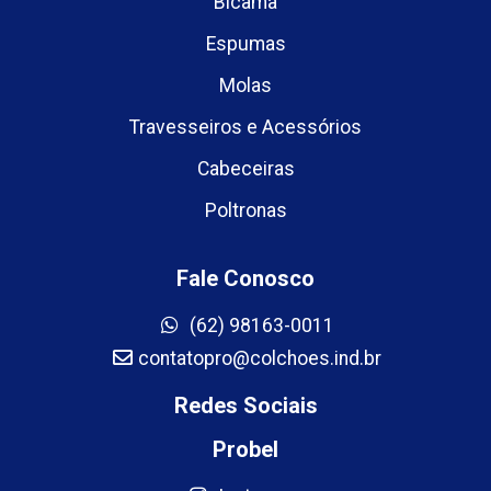
Bicama
Espumas
Molas
Travesseiros e Acessórios
Cabeceiras
Poltronas
Fale Conosco
(62) 98163-0011
contatopro@colchoes.ind.br
Redes Sociais
Probel