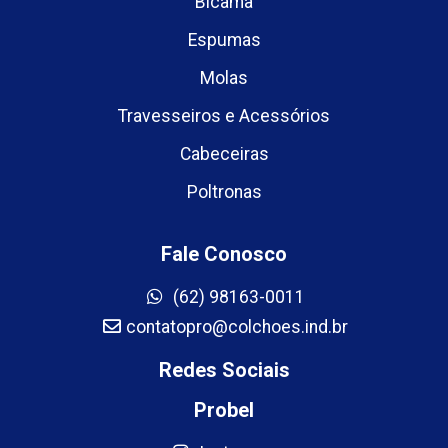
Bicama
Espumas
Molas
Travesseiros e Acessórios
Cabeceiras
Poltronas
Fale Conosco
(62) 98163-0011
contatopro@colchoes.ind.br
Redes Sociais
Probel