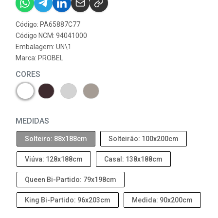
Código: PA65887C77
Código NCM: 94041000
Embalagem: UN\1
Marca:
PROBEL
CORES
MEDIDAS
Solteiro: 88x188cm
Solteirão: 100x200cm
Viúva: 128x188cm
Casal: 138x188cm
Queen Bi-Partido: 79x198cm
King Bi-Partido: 96x203cm
Medida: 90x200cm