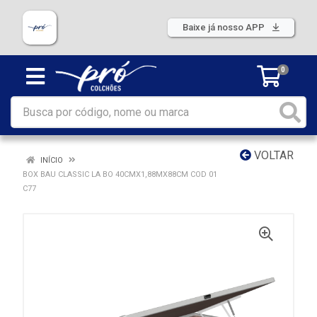
Baixe já nosso APP
0
VOLTAR
INÍCIO
BOX BAU CLASSIC LA BO 40CMX1,88MX88CM COD 01
C77