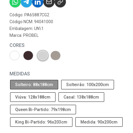
Código: PA65887CG2
Código NCM: 94041000
Embalagem: UN\1
Marca:
PROBEL
CORES
MEDIDAS
Solteiro: 88x188cm
Solteirão: 100x200cm
Viúva: 128x188cm
Casal: 138x188cm
Queen Bi-Partido: 79x198cm
King Bi-Partido: 96x203cm
Medida: 90x200cm