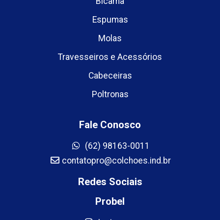
Bicama
Espumas
Molas
Travesseiros e Acessórios
Cabeceiras
Poltronas
Fale Conosco
(62) 98163-0011
contatopro@colchoes.ind.br
Redes Sociais
Probel