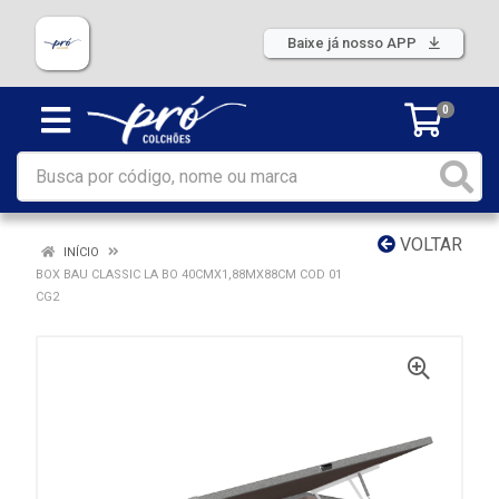
Baixe já nosso APP
0
VOLTAR
INÍCIO
BOX BAU CLASSIC LA BO 40CMX1,88MX88CM COD 01
CG2