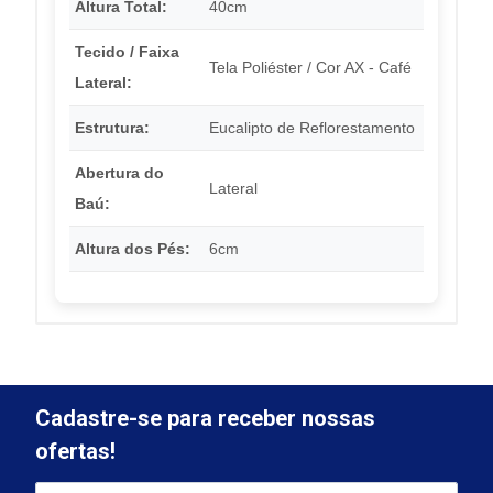
Altura Total:
40cm
Tecido / Faixa
Tela Poliéster / Cor AX - Café
Lateral:
Estrutura:
Eucalipto de Reflorestamento
Abertura do
Lateral
Baú:
Altura dos Pés:
6cm
Cadastre-se para receber nossas
ofertas!