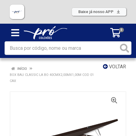
Baixe já nosso APP
0
VOLTAR
INÍCIO
BOX BAU CLASSIC LA BO 40CMX2,00MX1,00M COD 01
CAX