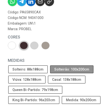
Código: PA65890CAX
Código NCM: 94041000
Embalagem: UN\1
Marca:
PROBEL
CORES
MEDIDAS
Solteiro: 88x188cm
Solteirão: 100x200cm
Viúva: 128x188cm
Casal: 138x188cm
Queen Bi-Partido: 79x198cm
King Bi-Partido: 96x203cm
Medida: 90x200cm