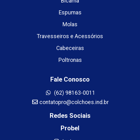
Bicama
Espumas
Molas
Travesseiros e Acessórios
Cabeceiras
Poltronas
Fale Conosco
(62) 98163-0011
contatopro@colchoes.ind.br
Redes Sociais
Probel