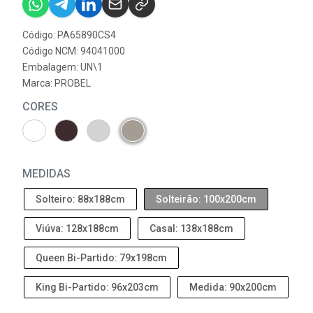
Código: PA65890CS4
Código NCM: 94041000
Embalagem: UN\1
Marca:
PROBEL
CORES
MEDIDAS
Solteiro: 88x188cm
Solteirão: 100x200cm
Viúva: 128x188cm
Casal: 138x188cm
Queen Bi-Partido: 79x198cm
King Bi-Partido: 96x203cm
Medida: 90x200cm