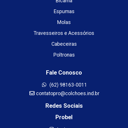
Bicama
Espumas
Molas
Travesseiros e Acessórios
Cabeceiras
Poltronas
Fale Conosco
(62) 98163-0011
contatopro@colchoes.ind.br
Redes Sociais
Probel