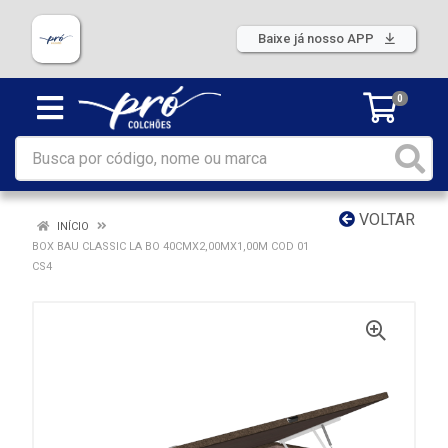
Baixe já nosso APP
0
VOLTAR
INÍCIO
BOX BAU CLASSIC LA BO 40CMX2,00MX1,00M COD 01
CS4