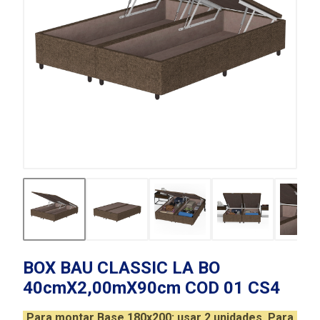
BOX BAU CLASSIC LA BO
40cmX2,00mX90cm COD 01 CS4
Para montar Base 180x200: usar 2 unidades. Para