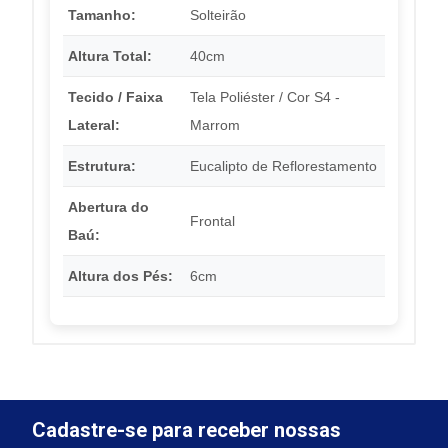
Tamanho:
Solteirão
Altura Total:
40cm
Tecido / Faixa
Tela Poliéster / Cor S4 -
Lateral:
Marrom
Estrutura:
Eucalipto de Reflorestamento
Abertura do
Frontal
Baú:
Altura dos Pés:
6cm
Cadastre-se para receber nossas