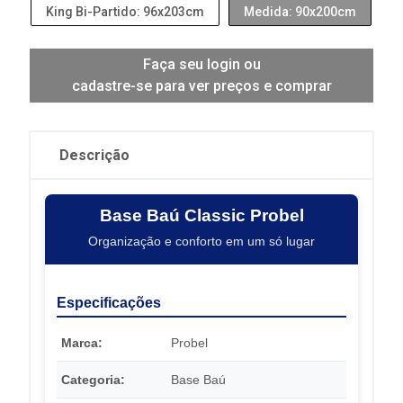
King Bi-Partido: 96x203cm
Medida: 90x200cm
Faça seu login ou
cadastre-se para ver preços e comprar
Descrição
Base Baú Classic Probel
Organização e conforto em um só lugar
Especificações
Marca:
Probel
Categoria:
Base Baú