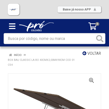
Baixe já nosso APP
0
VOLTAR
INÍCIO
BOX BAU CLASSIC LA BO 40CMX2,00MX90CM COD 01
CS4