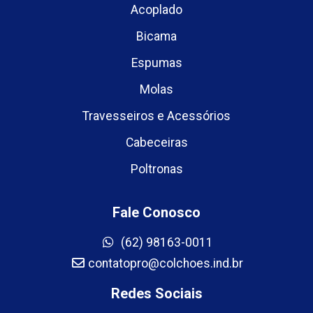
Acoplado
Bicama
Espumas
Molas
Travesseiros e Acessórios
Cabeceiras
Poltronas
Fale Conosco
(62) 98163-0011
contatopro@colchoes.ind.br
Redes Sociais