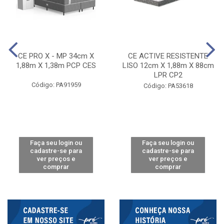
CE PRO X - MP 34cm X
CE ACTIVE RESISTENTE
1,88m X 1,38m PCP CES
LISO 12cm X 1,88m X 88cm
LPR CP2
Código: PA91959
Código: PA53618
Faça seu login ou
Faça seu login ou
cadastre-se para
cadastre-se para
ver preços e
ver preços e
comprar
comprar