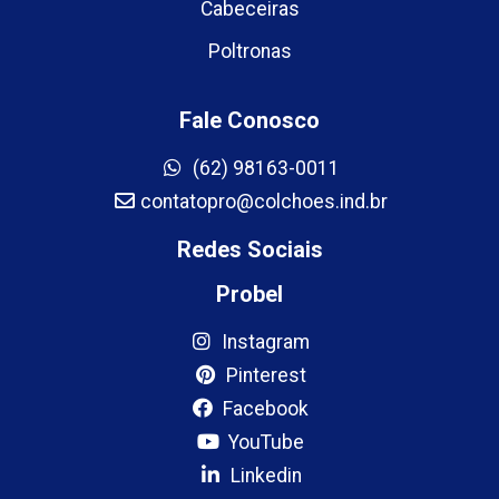
Cabeceiras
Poltronas
Fale Conosco
(62) 98163-0011
contatopro@colchoes.ind.br
Redes Sociais
Probel
Instagram
Pinterest
Facebook
YouTube
Linkedin