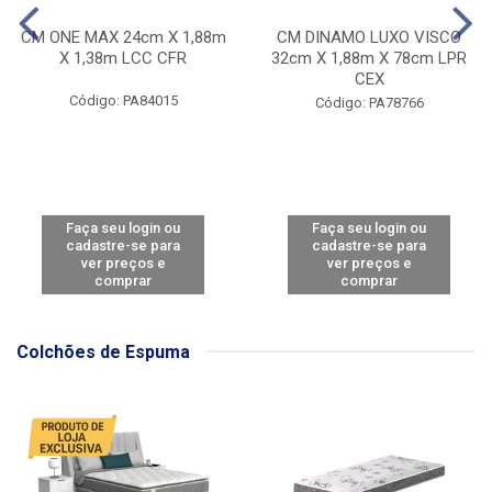
CM ONE MAX 24cm X 1,88m
CM DINAMO LUXO VISCO
X 1,38m LCC CFR
32cm X 1,88m X 78cm LPR
CEX
Código: PA84015
Código: PA78766
Faça seu login ou
Faça seu login ou
cadastre-se para
cadastre-se para
ver preços e
ver preços e
comprar
comprar
Colchões de Espuma