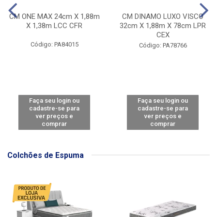
CM ONE MAX 24cm X 1,88m
CM DINAMO LUXO VISCO
X 1,38m LCC CFR
32cm X 1,88m X 78cm LPR
CEX
Código: PA84015
Código: PA78766
Faça seu login ou
Faça seu login ou
cadastre-se para
cadastre-se para
ver preços e
ver preços e
comprar
comprar
Colchões de Espuma