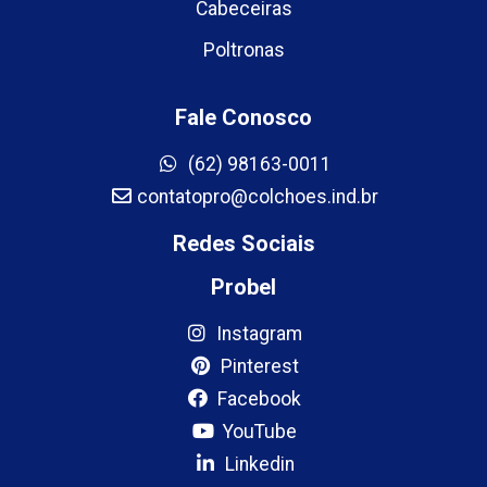
Cabeceiras
Poltronas
Fale Conosco
(62) 98163-0011
contatopro@colchoes.ind.br
Redes Sociais
Probel
Instagram
Pinterest
Facebook
YouTube
Linkedin