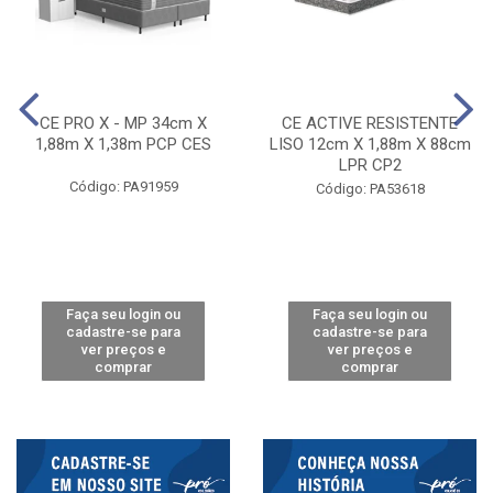
CE PRO X - MP 34cm X
CE ACTIVE RESISTENTE
1,88m X 1,38m PCP CES
LISO 12cm X 1,88m X 88cm
LPR CP2
Código: PA91959
Código: PA53618
Faça seu login ou
Faça seu login ou
cadastre-se para
cadastre-se para
ver preços e
ver preços e
comprar
comprar