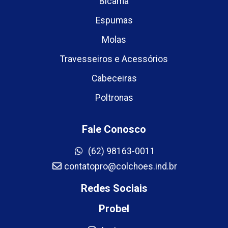
Bicama
Espumas
Molas
Travesseiros e Acessórios
Cabeceiras
Poltronas
Fale Conosco
(62) 98163-0011
contatopro@colchoes.ind.br
Redes Sociais
Probel