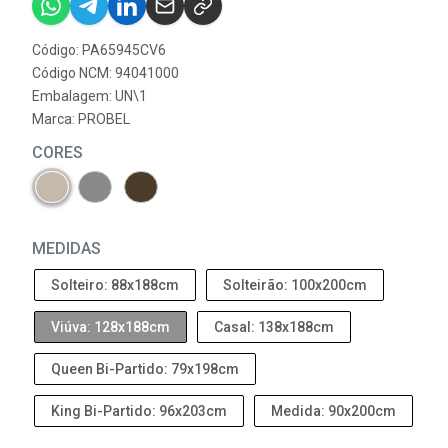
Código: PA65945CV6
Código NCM: 94041000
Embalagem: UN\1
Marca:
PROBEL
CORES
MEDIDAS
Solteiro: 88x188cm
Solteirão: 100x200cm
Viúva: 128x188cm
Casal: 138x188cm
Queen Bi-Partido: 79x198cm
King Bi-Partido: 96x203cm
Medida: 90x200cm