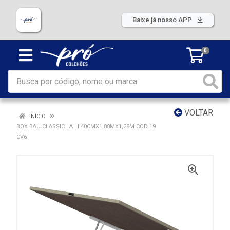
Baixe já nosso APP
0
VOLTAR
INÍCIO
BOX BAU CLASSIC LA LI 40CMX1,88MX1,28M COD 19
CV6