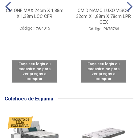
CM ONE MAX 24cm X 1,88m
CM DINAMO LUXO VISCO
X 1,38m LCC CFR
32cm X 1,88m X 78cm LPR
CEX
Código: PA84015
Código: PA78766
Faça seu login ou
Faça seu login ou
cadastre-se para
cadastre-se para
ver preços e
ver preços e
comprar
comprar
Colchões de Espuma