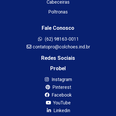
Cabeceiras
Poltronas
Fale Conosco
(62) 98163-0011
contatopro@colchoes.ind.br
Redes Sociais
Probel
Instagram
Pinterest
Facebook
YouTube
Linkedin