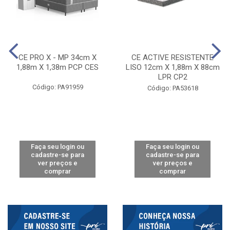
CE PRO X - MP 34cm X
CE ACTIVE RESISTENTE
1,88m X 1,38m PCP CES
LISO 12cm X 1,88m X 88cm
LPR CP2
Código: PA91959
Código: PA53618
Faça seu login ou
Faça seu login ou
cadastre-se para
cadastre-se para
ver preços e
ver preços e
comprar
comprar