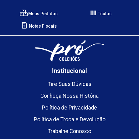
Meus Pedidos
Títulos
Notas Fiscais
Institucional
Tire Suas Dúvidas
Conheça Nossa História
Política de Privacidade
Política de Troca e Devolução
Trabalhe Conosco