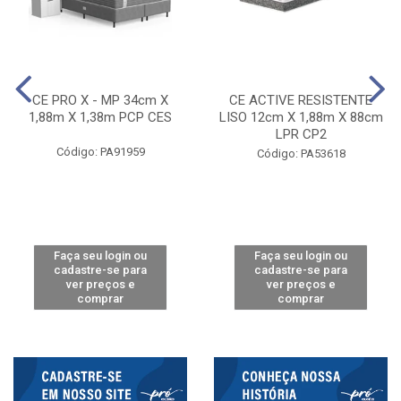
CE PRO X - MP 34cm X
CE ACTIVE RESISTENTE
1,88m X 1,38m PCP CES
LISO 12cm X 1,88m X 88cm
LPR CP2
Código: PA91959
Código: PA53618
Faça seu login ou
Faça seu login ou
cadastre-se para
cadastre-se para
ver preços e
ver preços e
comprar
comprar