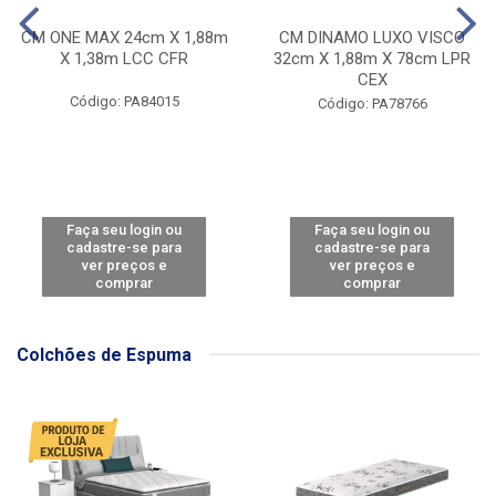
CM ONE MAX 24cm X 1,88m
CM DINAMO LUXO VISCO
X 1,38m LCC CFR
32cm X 1,88m X 78cm LPR
CEX
Código: PA84015
Código: PA78766
Faça seu login ou
Faça seu login ou
cadastre-se para
cadastre-se para
ver preços e
ver preços e
comprar
comprar
Colchões de Espuma