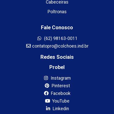
Cabeceiras
Poltronas
Fale Conosco
(62) 98163-0011
contatopro@colchoes.ind.br
Redes Sociais
Probel
Instagram
Pinterest
Facebook
YouTube
Linkedin