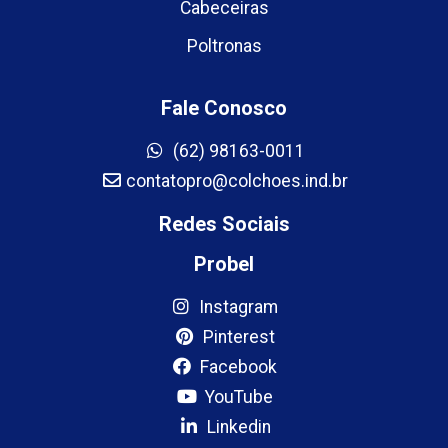
Cabeceiras
Poltronas
Fale Conosco
(62) 98163-0011
contatopro@colchoes.ind.br
Redes Sociais
Probel
Instagram
Pinterest
Facebook
YouTube
Linkedin