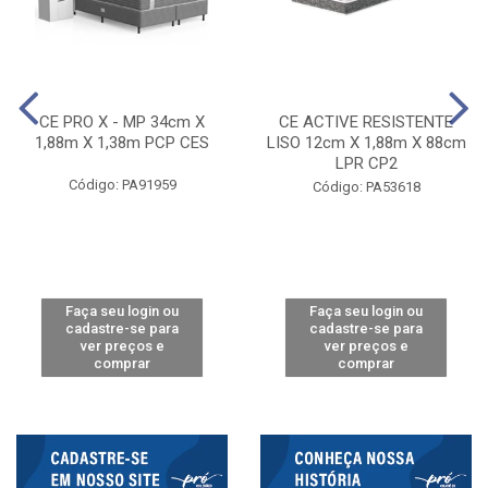
CE PRO X - MP 34cm X
CE ACTIVE RESISTENTE
1,88m X 1,38m PCP CES
LISO 12cm X 1,88m X 88cm
LPR CP2
Código: PA91959
Código: PA53618
Faça seu login ou
Faça seu login ou
cadastre-se para
cadastre-se para
ver preços e
ver preços e
comprar
comprar