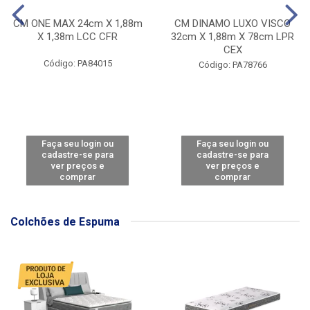
CM ONE MAX 24cm X 1,88m
CM DINAMO LUXO VISCO
X 1,38m LCC CFR
32cm X 1,88m X 78cm LPR
CEX
Código: PA84015
Código: PA78766
Faça seu login ou
Faça seu login ou
cadastre-se para
cadastre-se para
ver preços e
ver preços e
comprar
comprar
Colchões de Espuma