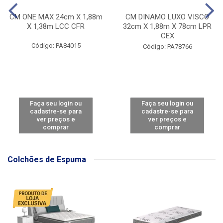
CM ONE MAX 24cm X 1,88m
CM DINAMO LUXO VISCO
X 1,38m LCC CFR
32cm X 1,88m X 78cm LPR
CEX
Código: PA84015
Código: PA78766
Faça seu login ou
Faça seu login ou
cadastre-se para
cadastre-se para
ver preços e
ver preços e
comprar
comprar
Colchões de Espuma