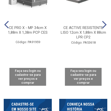
CE PRO X - MP 34cm X
CE ACTIVE RESISTENTE
1,88m X 1,38m PCP CES
LISO 12cm X 1,88m X 88cm
LPR CP2
Código: PA91959
Código: PA53618
Faça seu login ou
Faça seu login ou
cadastre-se para
cadastre-se para
ver preços e
ver preços e
comprar
comprar