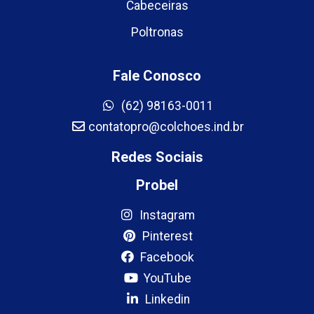
Cabeceiras
Poltronas
Fale Conosco
(62) 98163-0011
contatopro@colchoes.ind.br
Redes Sociais
Probel
Instagram
Pinterest
Facebook
YouTube
Linkedin