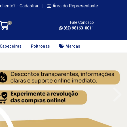
|
cliente? - Cadastrar
Área do Representante
Fale Conosco
0
(62) 98163-0011
Cabeceiras
Poltronas
Marcas