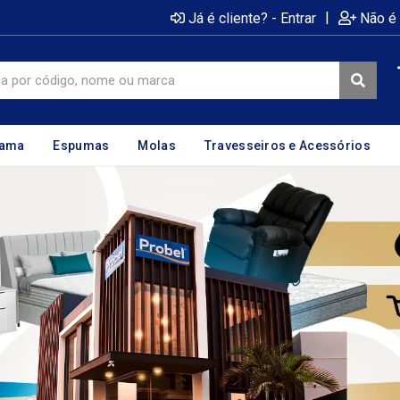
|
Já é cliente? - Entrar
Não é 
cama
Espumas
Molas
Travesseiros e Acessórios