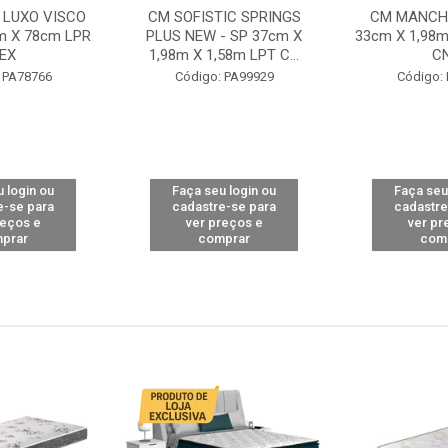
 LUXO VISCO
CM SOFISTIC SPRINGS
CM MANCHE
m X 78cm LPR
PLUS NEW - SP 37cm X
33cm X 1,98m
EX
1,98m X 1,58m LPT C...
C
 PA78766
Código: PA99929
Código:
 login ou
Faça seu login ou
Faça seu
e-se para
cadastre-se para
cadastre
reços e
ver preços e
ver pr
prar
comprar
com