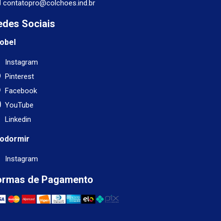
contatopro@colchoes.ind.br
edes Sociais
obel
Instagram
Pinterest
Facebook
YouTube
Linkedin
odormir
Instagram
ormas de Pagamento