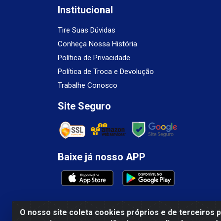
Institucional
Tire Suas Dúvidas
Conheça Nossa História
Política de Privacidade
Política de Troca e Devolução
Trabalhe Conosco
Site Seguro
Baixe já nosso APP
O nosso site coleta cookies próprios e de terceiros 