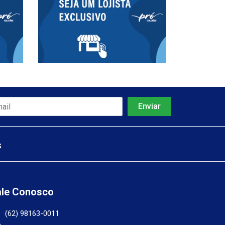
s
ale Conosco
(62) 98163-0011