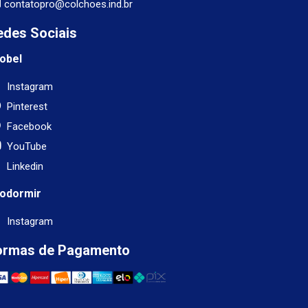
contatopro@colchoes.ind.br
edes Sociais
obel
Instagram
Pinterest
Facebook
YouTube
Linkedin
odormir
Instagram
ormas de Pagamento