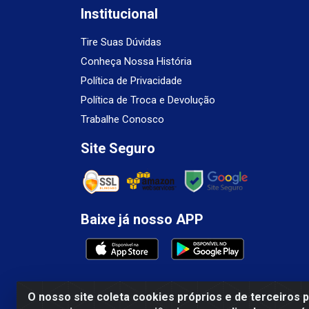
Institucional
Tire Suas Dúvidas
Conheça Nossa História
Política de Privacidade
Política de Troca e Devolução
Trabalhe Conosco
Site Seguro
Baixe já nosso APP
O nosso site coleta cookies próprios e de terceiros 