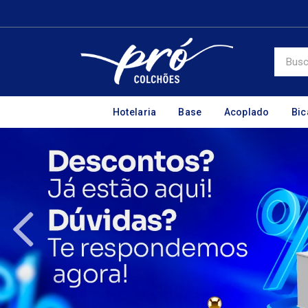
Hotelaria
Base
Acoplado
Bi