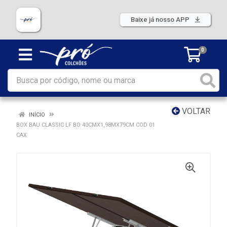
Baixe já nosso APP
0
VOLTAR
INÍCIO
BOX BAU CLASSIC LF BO 40CMX1,98MX79CM COD 01
CAX