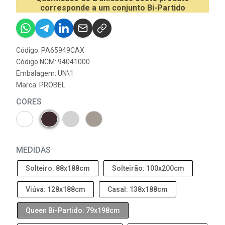
corresponde a um conjunto Bi-Partido
Código: PA65949CAX
Código NCM: 94041000
Embalagem: UN\1
Marca:
PROBEL
CORES
MEDIDAS
Solteiro: 88x188cm
Solteirão: 100x200cm
Viúva: 128x188cm
Casal: 138x188cm
Queen Bi-Partido: 79x198cm