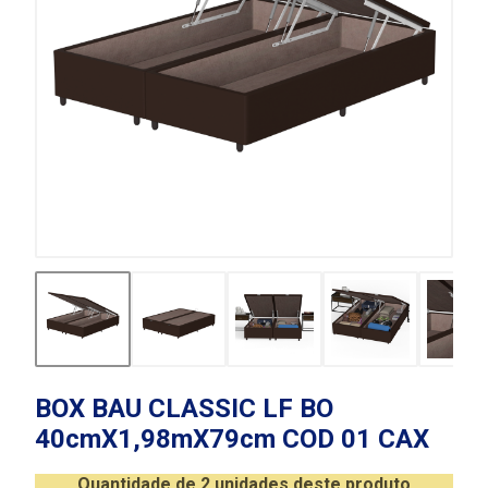
BOX BAU CLASSIC LF BO
40cmX1,98mX79cm COD 01 CAX
Quantidade de 2 unidades deste produto