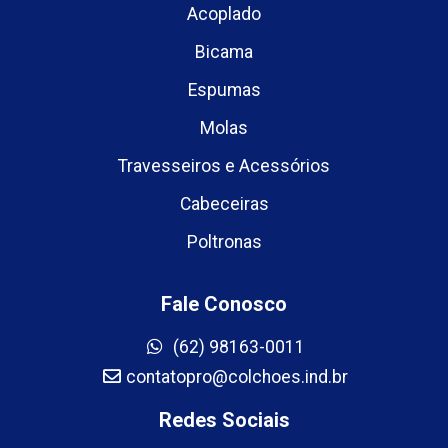
Acoplado
Bicama
Espumas
Molas
Travesseiros e Acessórios
Cabeceiras
Poltronas
Fale Conosco
(62) 98163-0011
contatopro@colchoes.ind.br
Redes Sociais