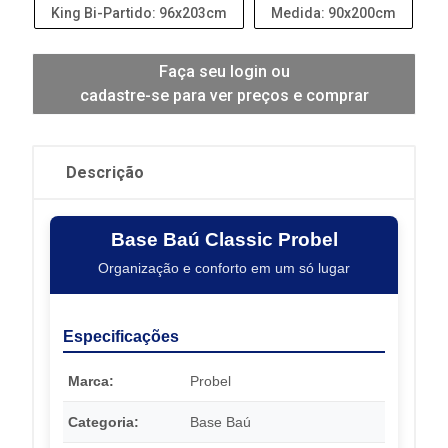
King Bi-Partido: 96x203cm
Medida: 90x200cm
Faça seu login ou
cadastre-se para ver preços e comprar
Descrição
Base Baú Classic Probel
Organização e conforto em um só lugar
Especificações
Marca:
Probel
Categoria:
Base Baú