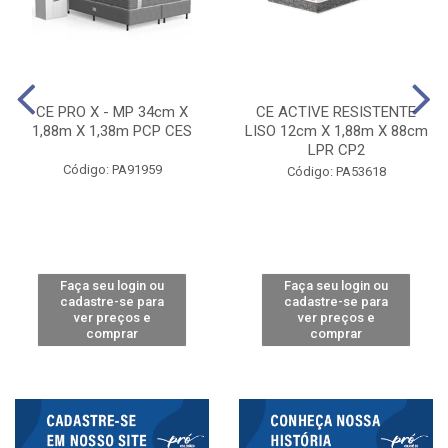
CE PRO X - MP 34cm X
CE ACTIVE RESISTENTE
1,88m X 1,38m PCP CES
LISO 12cm X 1,88m X 88cm
LPR CP2
Código: PA91959
Código: PA53618
Faça seu login ou
Faça seu login ou
cadastre-se para
cadastre-se para
ver preços e
ver preços e
comprar
comprar