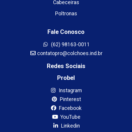
Cabeceiras
Poltronas
Fale Conosco
(62) 98163-0011
contatopro@colchoes.ind.br
Redes Sociais
Probel
Instagram
Pinterest
Facebook
YouTube
Linkedin