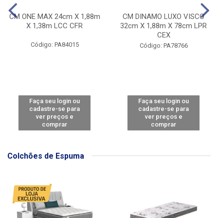
CM ONE MAX 24cm X 1,88m
CM DINAMO LUXO VISCO
X 1,38m LCC CFR
32cm X 1,88m X 78cm LPR
CEX
Código: PA84015
Código: PA78766
Faça seu login ou
Faça seu login ou
cadastre-se para
cadastre-se para
ver preços e
ver preços e
comprar
comprar
Colchões de Espuma