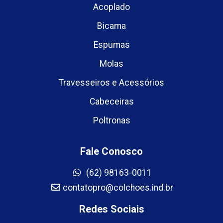
Acoplado
Bicama
Espumas
Molas
Travesseiros e Acessórios
Cabeceiras
Poltronas
Fale Conosco
(62) 98163-0011
contatopro@colchoes.ind.br
Redes Sociais