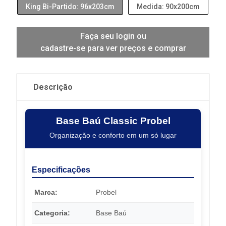
King Bi-Partido: 96x203cm
Medida: 90x200cm
Faça seu login ou
cadastre-se para ver preços e comprar
Descrição
Base Baú Classic Probel
Organização e conforto em um só lugar
Especificações
Marca:
Probel
Categoria:
Base Baú