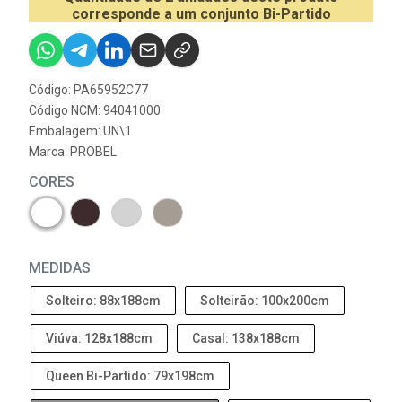
corresponde a um conjunto Bi-Partido
Código: PA65952C77
Código NCM: 94041000
Embalagem: UN\1
Marca:
PROBEL
CORES
MEDIDAS
Solteiro: 88x188cm
Solteirão: 100x200cm
Viúva: 128x188cm
Casal: 138x188cm
Queen Bi-Partido: 79x198cm