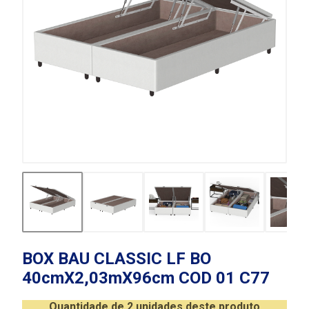
BOX BAU CLASSIC LF BO
40cmX2,03mX96cm COD 01 C77
Quantidade de 2 unidades deste produto