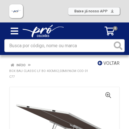
Baixe já nosso APP
0
VOLTAR
INÍCIO
BOX BAU CLASSIC LF BO 40CMX2,03MX96CM COD 01
C77