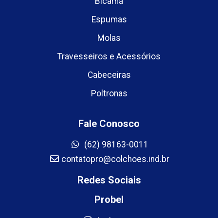
Bicama
Espumas
Molas
Travesseiros e Acessórios
Cabeceiras
Poltronas
Fale Conosco
(62) 98163-0011
contatopro@colchoes.ind.br
Redes Sociais
Probel