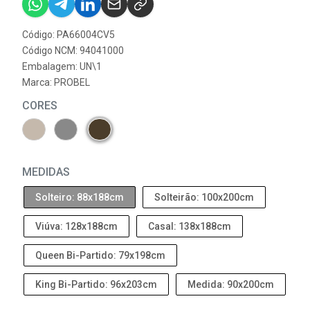
Código: PA66004CV5
Código NCM: 94041000
Embalagem: UN\1
Marca:
PROBEL
CORES
MEDIDAS
Solteiro: 88x188cm
Solteirão: 100x200cm
Viúva: 128x188cm
Casal: 138x188cm
Queen Bi-Partido: 79x198cm
King Bi-Partido: 96x203cm
Medida: 90x200cm