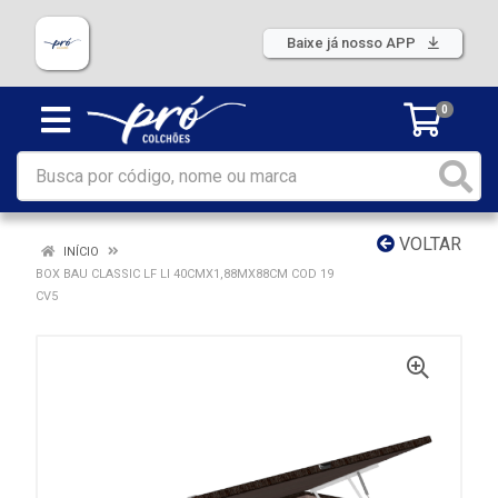
Baixe já nosso APP
0
VOLTAR
INÍCIO
BOX BAU CLASSIC LF LI 40CMX1,88MX88CM COD 19
CV5