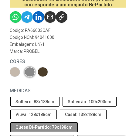
corresponde a um conjunto Bi-Partido
Código: PA66003CAF
Código NCM: 94041000
Embalagem: UN\1
Marca:
PROBEL
CORES
MEDIDAS
Solteiro: 88x188cm
Solteirão: 100x200cm
Viúva: 128x188cm
Casal: 138x188cm
Queen Bi-Partido: 79x198cm