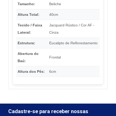
Tamanho:
Beliche
Altura Total:
40cm
Tecido / Faixa
Jacquard Rústico / Cor AF -
Lateral:
Cinza
Estrutura:
Eucalipto de Reflorestamento
Abertura do
Frontal
Baú:
Altura dos Pés:
6cm
Cadastre-se para receber nossas