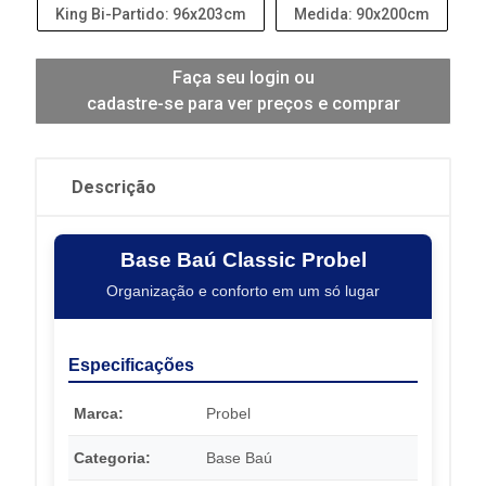
King Bi-Partido: 96x203cm
Medida: 90x200cm
Faça seu login ou
cadastre-se para ver preços e comprar
Descrição
Base Baú Classic Probel
Organização e conforto em um só lugar
Especificações
Marca:
Probel
Categoria:
Base Baú