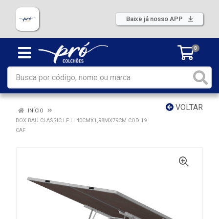
Baixe já nosso APP
0
VOLTAR
INÍCIO
BOX BAU CLASSIC LF LI 40CMX1,98MX79CM COD 19
CAF