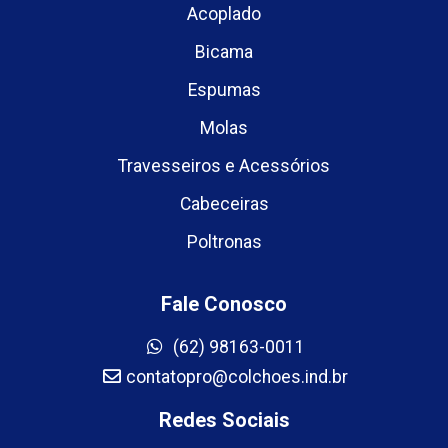
Acoplado
Bicama
Espumas
Molas
Travesseiros e Acessórios
Cabeceiras
Poltronas
Fale Conosco
(62) 98163-0011
contatopro@colchoes.ind.br
Redes Sociais