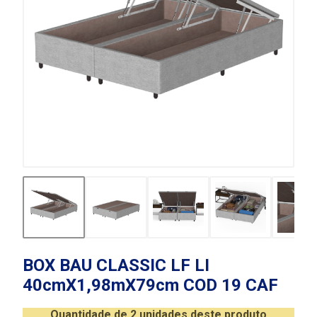
BOX BAU CLASSIC LF LI
40cmX1,98mX79cm COD 19 CAF
Quantidade de 2 unidades deste produto