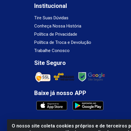
Institucional
Tire Suas Dúvidas
Conheça Nossa História
Política de Privacidade
Política de Troca e Devolução
Trabalhe Conosco
Site Seguro
Baixe já nosso APP
O nosso site coleta cookies próprios e de terceiros 