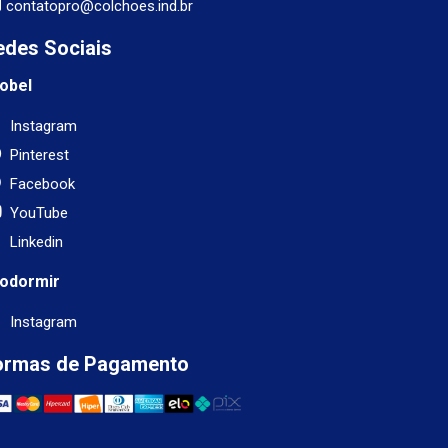
contatopro@colchoes.ind.br
edes Sociais
obel
Instagram
Pinterest
Facebook
YouTube
Linkedin
odormir
Instagram
ormas de Pagamento