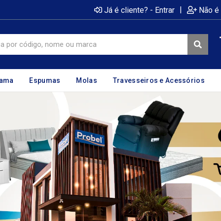
|
Já é cliente? - Entrar
Não é 
cama
Espumas
Molas
Travesseiros e Acessórios