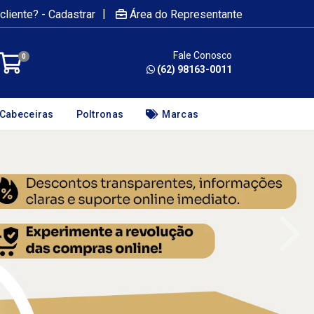
|
cliente? - Cadastrar
Área do Representante
Fale Conosco
0
(62) 98163-0011
Cabeceiras
Poltronas
Marcas