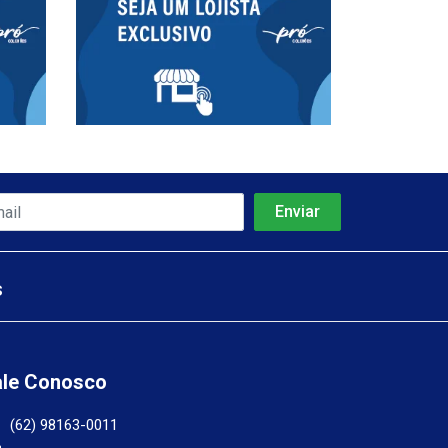
s
ale Conosco
(62) 98163-0011