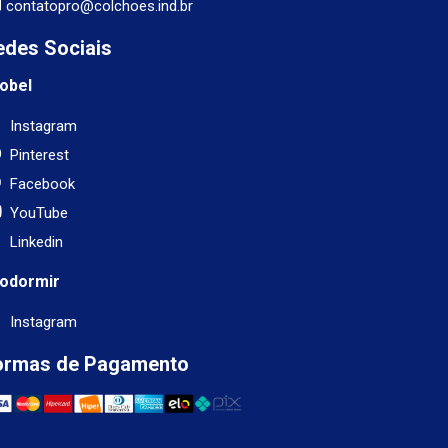
contatopro@colchoes.ind.br
edes Sociais
obel
Instagram
Pinterest
Facebook
YouTube
Linkedin
odormir
Instagram
ormas de Pagamento