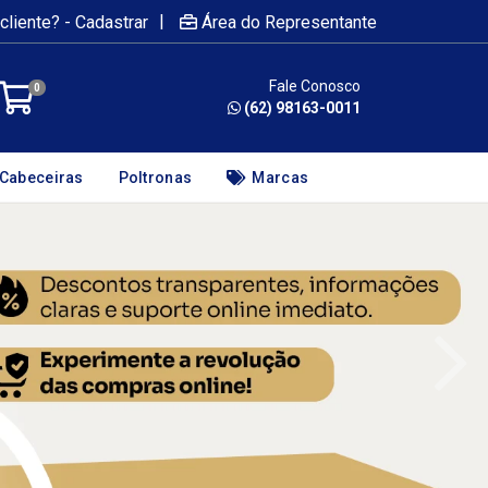
|
cliente? - Cadastrar
Área do Representante
Fale Conosco
0
(62) 98163-0011
Cabeceiras
Poltronas
Marcas