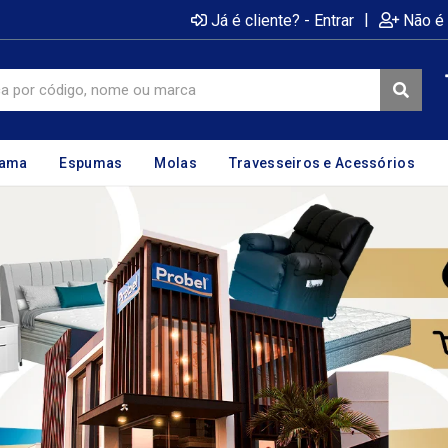
|
Já é cliente? - Entrar
Não é 
cama
Espumas
Molas
Travesseiros e Acessórios