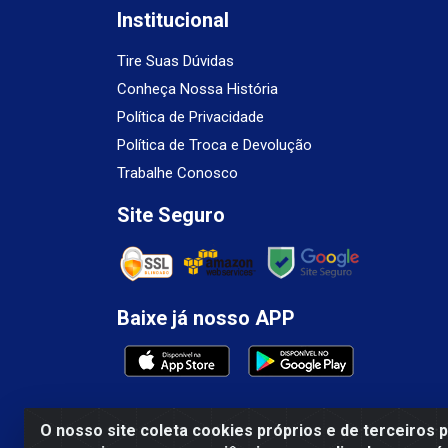
Institucional
Tire Suas Dúvidas
Conheça Nossa História
Política de Privacidade
Política de Troca e Devolução
Trabalhe Conosco
Site Seguro
Baixe já nosso APP
O nosso site coleta cookies próprios e de terceiros 