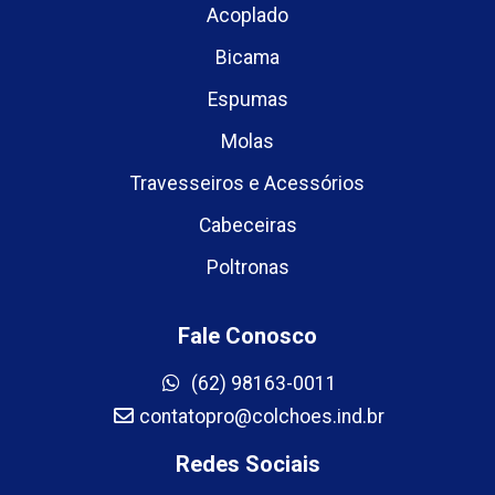
Acoplado
Bicama
Espumas
Molas
Travesseiros e Acessórios
Cabeceiras
Poltronas
Fale Conosco
(62) 98163-0011
contatopro@colchoes.ind.br
Redes Sociais