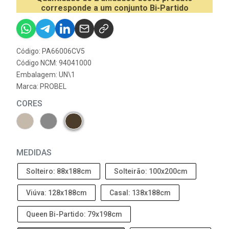
corresponde a um conjunto Bi-Partido
Código: PA66006CV5
Código NCM: 94041000
Embalagem: UN\1
Marca:
PROBEL
CORES
MEDIDAS
Solteiro: 88x188cm
Solteirão: 100x200cm
Viúva: 128x188cm
Casal: 138x188cm
Queen Bi-Partido: 79x198cm