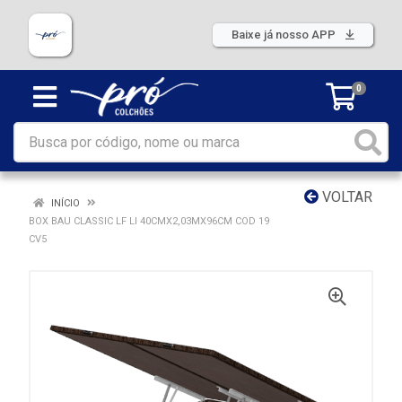
Baixe já nosso APP
0
VOLTAR
INÍCIO
BOX BAU CLASSIC LF LI 40CMX2,03MX96CM COD 19
CV5