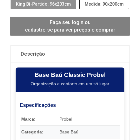
King Bi-Partido: 96x203cm
Medida: 90x200cm
Faça seu login ou
cadastre-se para ver preços e comprar
Descrição
Base Baú Classic Probel
Organização e conforto em um só lugar
Especificações
Marca:
Probel
Categoria:
Base Baú