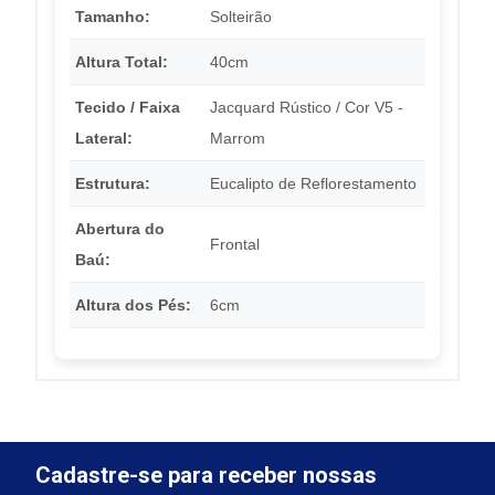
Tamanho:
Solteirão
Altura Total:
40cm
Tecido / Faixa
Jacquard Rústico / Cor V5 -
Lateral:
Marrom
Estrutura:
Eucalipto de Reflorestamento
Abertura do
Frontal
Baú:
Altura dos Pés:
6cm
Cadastre-se para receber nossas