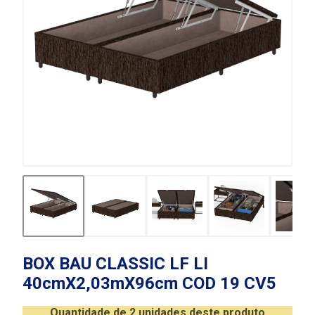
BOX BAU CLASSIC LF LI
40cmX2,03mX96cm COD 19 CV5
Quantidade de 2 unidades deste produto