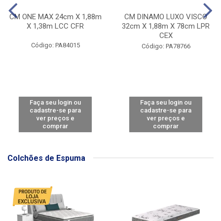
CM ONE MAX 24cm X 1,88m
CM DINAMO LUXO VISCO
X 1,38m LCC CFR
32cm X 1,88m X 78cm LPR
CEX
Código: PA84015
Código: PA78766
Faça seu login ou
Faça seu login ou
cadastre-se para
cadastre-se para
ver preços e
ver preços e
comprar
comprar
Colchões de Espuma