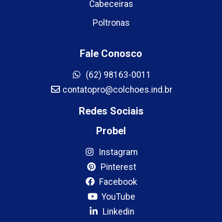
Cabeceiras
Poltronas
Fale Conosco
(62) 98163-0011
contatopro@colchoes.ind.br
Redes Sociais
Probel
Instagram
Pinterest
Facebook
YouTube
Linkedin