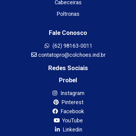
Cabeceiras
Poltronas
Fale Conosco
(62) 98163-0011
contatopro@colchoes.ind.br
Redes Sociais
Probel
Instagram
Pinterest
Facebook
YouTube
Linkedin