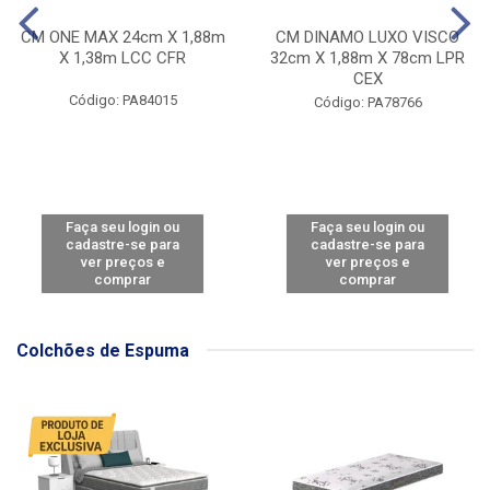
CM ONE MAX 24cm X 1,88m
CM DINAMO LUXO VISCO
X 1,38m LCC CFR
32cm X 1,88m X 78cm LPR
CEX
Código: PA84015
Código: PA78766
Faça seu login ou
Faça seu login ou
cadastre-se para
cadastre-se para
ver preços e
ver preços e
comprar
comprar
Colchões de Espuma