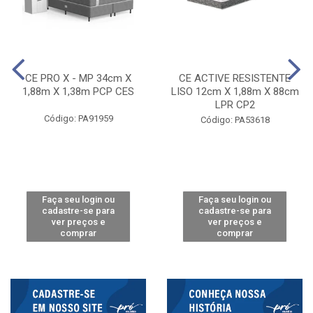
CE PRO X - MP 34cm X
CE ACTIVE RESISTENTE
1,88m X 1,38m PCP CES
LISO 12cm X 1,88m X 88cm
LPR CP2
Código: PA91959
Código: PA53618
Faça seu login ou
Faça seu login ou
cadastre-se para
cadastre-se para
ver preços e
ver preços e
comprar
comprar