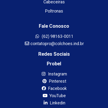
Cabeceiras
Poltronas
Fale Conosco
(62) 98163-0011
contatopro@colchoes.ind.br
Redes Sociais
Probel
Instagram
Pinterest
Facebook
YouTube
Linkedin