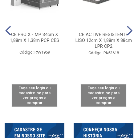
CE PRO X - MP 34cm X
CE ACTIVE RESISTENTE
1,88m X 1,38m PCP CES
LISO 12cm X 1,88m X 88cm
LPR CP2
Código: PA91959
Código: PA53618
Faça seu login ou
Faça seu login ou
cadastre-se para
cadastre-se para
ver preços e
ver preços e
comprar
comprar