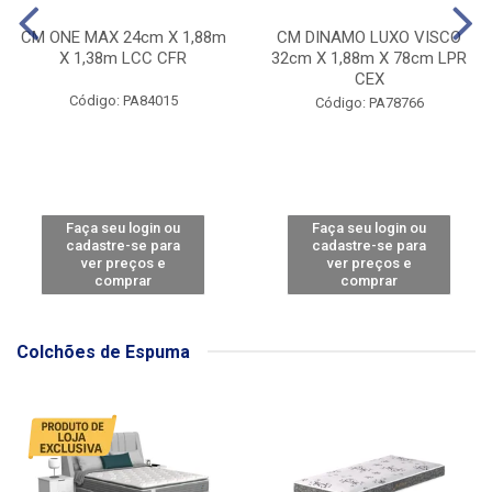
CM ONE MAX 24cm X 1,88m
CM DINAMO LUXO VISCO
X 1,38m LCC CFR
32cm X 1,88m X 78cm LPR
CEX
Código: PA84015
Código: PA78766
Faça seu login ou
Faça seu login ou
cadastre-se para
cadastre-se para
ver preços e
ver preços e
comprar
comprar
Colchões de Espuma