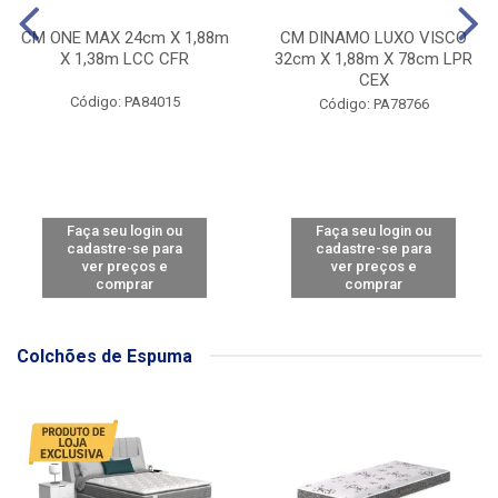
CM ONE MAX 24cm X 1,88m
CM DINAMO LUXO VISCO
X 1,38m LCC CFR
32cm X 1,88m X 78cm LPR
CEX
Código: PA84015
Código: PA78766
Faça seu login ou
Faça seu login ou
cadastre-se para
cadastre-se para
ver preços e
ver preços e
comprar
comprar
Colchões de Espuma