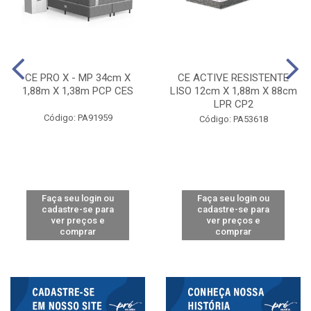
CE PRO X - MP 34cm X
CE ACTIVE RESISTENTE
1,88m X 1,38m PCP CES
LISO 12cm X 1,88m X 88cm
LPR CP2
Código: PA91959
Código: PA53618
Faça seu login ou
Faça seu login ou
cadastre-se para
cadastre-se para
ver preços e
ver preços e
comprar
comprar