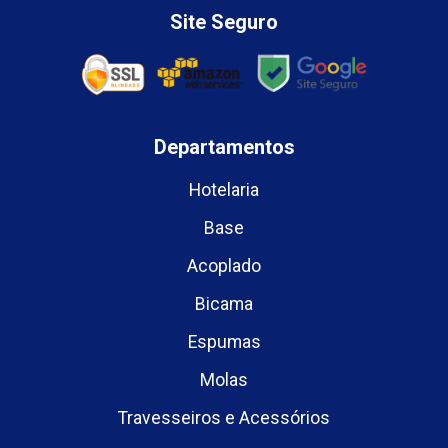
Site Seguro
Departamentos
Hotelaria
Base
Acoplado
Bicama
Espumas
Molas
Travesseiros e Acessórios