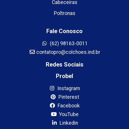
Cabeceiras
Poltronas
Fale Conosco
(62) 98163-0011
contatopro@colchoes.ind.br
Redes Sociais
Probel
Instagram
Pinterest
Facebook
YouTube
Linkedin