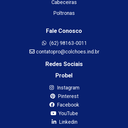
Cabeceiras
Poltronas
Fale Conosco
(62) 98163-0011
contatopro@colchoes.ind.br
Redes Sociais
Probel
Instagram
Pinterest
Facebook
YouTube
Linkedin