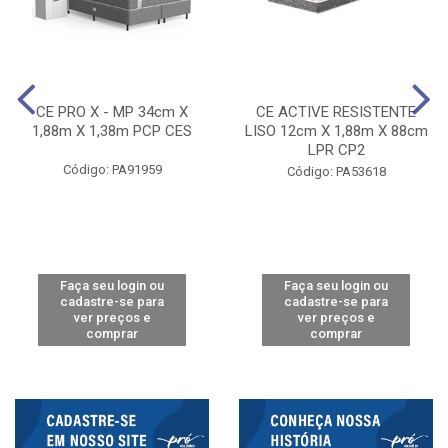
CE PRO X - MP 34cm X
CE ACTIVE RESISTENTE
1,88m X 1,38m PCP CES
LISO 12cm X 1,88m X 88cm
LPR CP2
Código: PA91959
Código: PA53618
Faça seu login ou
Faça seu login ou
cadastre-se para
cadastre-se para
ver preços e
ver preços e
comprar
comprar