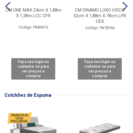
CM ONE MAX 24cm X 1,88m
CM DINAMO LUXO VISCO
X 1,38m LCC CFR
32cm X 1,88m X 78cm LPR
CEX
Código: PA84015
Código: PA78766
Faça seu login ou
Faça seu login ou
cadastre-se para
cadastre-se para
ver preços e
ver preços e
comprar
comprar
Colchões de Espuma